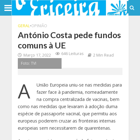
GERAL
•
OPINIÃO
António Costa pede fundos
comuns à UE
646 Leituras
Março 17, 2022
2 Min Read
Foto: TVI
A
União Europeia uniu-se nas medidas para
fazer face à pandemia, nomeadamente
na compra centralizada de vacinas, bem
como nas medidas que levaram à adoção duma
espécie de passaporte vacinal, que permitiu aos
europeus poderem cruzar as fronteiras internas
europeias sem necessitarem de quarentenas.