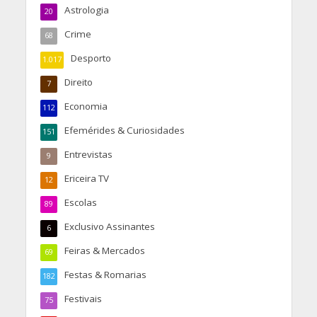
Astrologia
20
Crime
68
Desporto
1.017
Direito
7
Economia
112
Efemérides & Curiosidades
151
Entrevistas
9
Ericeira TV
12
Escolas
89
Exclusivo Assinantes
6
Feiras & Mercados
69
Festas & Romarias
182
Festivais
75