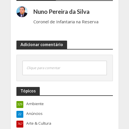
Nuno Pereira da Silva
Coronel de Infantaria na Reserva
Adicionar comentário
Clique para comentar
Tópicos
Ambiente
329
Anúncios
22
Arte & Cultura
767