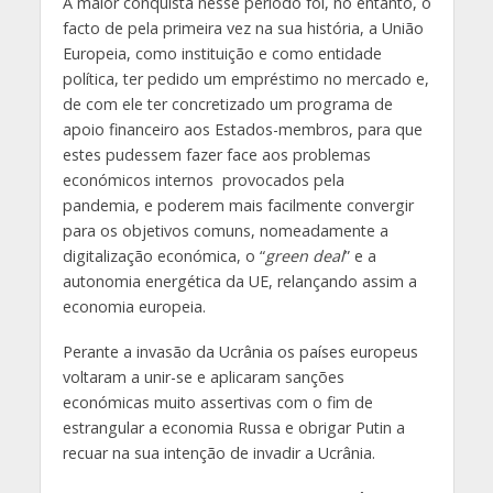
A maior conquista nesse período foi, no entanto, o
facto de pela primeira vez na sua história, a União
Europeia, como instituição e como entidade
política, ter pedido um empréstimo no mercado e,
de com ele ter concretizado um programa de
apoio financeiro aos Estados-membros, para que
estes pudessem fazer face aos problemas
económicos internos provocados pela
pandemia, e poderem mais facilmente convergir
para os objetivos comuns, nomeadamente a
digitalização económica, o “
green deal
” e a
autonomia energética da UE, relançando assim a
economia europeia.
Perante a invasão da Ucrânia os países europeus
voltaram a unir-se e aplicaram sanções
económicas muito assertivas com o fim de
estrangular a economia Russa e obrigar Putin a
recuar na sua intenção de invadir a Ucrânia.