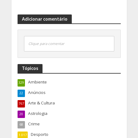
Adicionar comentário
Clique para comentar
Tópicos
Ambiente
329
Anúncios
22
Arte & Cultura
767
Astrologia
20
Crime
68
Desporto
1.017