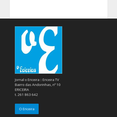
Jornal o Ericeira :: Ericeira TV
Bairro das Andorinhas, nº 10
ERICEIRA
t. 261 863 642
O Ericeira