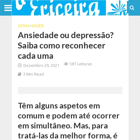
GERAL
•
SAÚDE
Ansiedade ou depressão?
Saiba como reconhecer
cada uma
587 Leituras
Dezembro 29, 2021
3 Min Read
Têm alguns aspetos em
comum e podem até ocorrer
em simultâneo. Mas, para
tratá-las da melhor forma, é