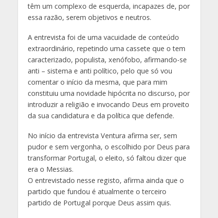
têm um complexo de esquerda, incapazes de, por
essa razão, serem objetivos e neutros.
A entrevista foi de uma vacuidade de conteúdo
extraordinário, repetindo uma cassete que o tem
caracterizado, populista, xenófobo, afirmando-se
anti – sistema e anti político, pelo que só vou
comentar o início da mesma, que para mim
constituiu uma novidade hipócrita no discurso, por
introduzir a religião e invocando Deus em proveito
da sua candidatura e da política que defende.
No início da entrevista Ventura afirma ser, sem
pudor e sem vergonha, o escolhido por Deus para
transformar Portugal, o eleito, só faltou dizer que
era o Messias.
O entrevistado nesse registo, afirma ainda que o
partido que fundou é atualmente o terceiro
partido de Portugal porque Deus assim quis.