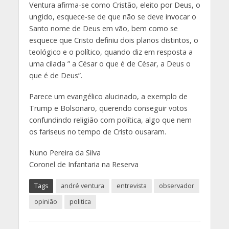
Ventura afirma-se como Cristão, eleito por Deus, o
ungido, esquece-se de que não se deve invocar o
Santo nome de Deus em vão, bem como se
esquece que Cristo definiu dois planos distintos, o
teológico e o político, quando diz em resposta a
uma cilada ” a César o que é de César, a Deus o
que é de Deus”.
Parece um evangélico alucinado, a exemplo de
Trump e Bolsonaro, querendo conseguir votos
confundindo religião com política, algo que nem
os fariseus no tempo de Cristo ousaram.
Nuno Pereira da Silva
Coronel de Infantaria na Reserva
Tags
andré ventura
entrevista
observador
opinião
politica