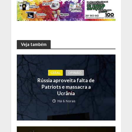
Veja também
GERAL
OPINIÃO
Rússia aproveita falta de
Patriots e massacra a
Ucrânia
Há 6 horas