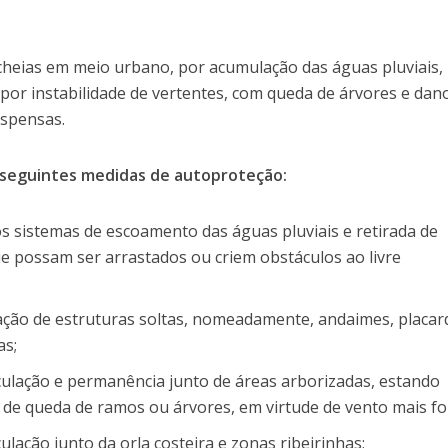
e cheias em meio urbano, por acumulação das águas pluviais,
or instabilidade de vertentes, com queda de árvores e dan
uspensas.
seguintes medidas de autoproteção:
s sistemas de escoamento das águas pluviais e retirada de
ue possam ser arrastados ou criem obstáculos ao livre
ação de estruturas soltas, nomeadamente, andaimes, placar
as;
rculação e permanência junto de áreas arborizadas, estando
e de queda de ramos ou árvores, em virtude de vento mais fo
culação junto da orla costeira e zonas ribeirinhas;