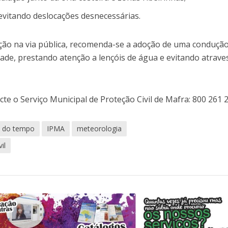
evitando deslocações desnecessárias.
lação na via pública, recomenda-se a adoção de uma conduçã
dade, prestando atenção a lençóis de água e evitando atrave
te o Serviço Municipal de Proteção Civil de Mafra: 800 261 
o do tempo
IPMA
meteorologia
il