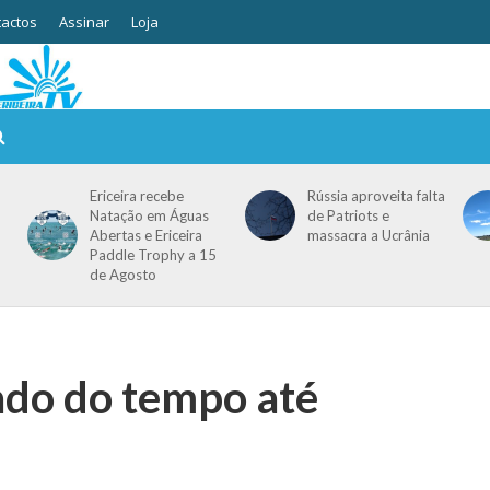
actos
Assinar
Loja
Ericeira recebe
Rússia aproveita falta
Natação em Águas
de Patriots e
Abertas e Ericeira
massacra a Ucrânia
Paddle Trophy a 15
de Agosto
do do tempo até