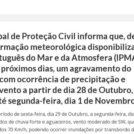
al de Proteção Civil informa que, d
ormação meteorológica disponibiliz
rtuguês do Mar e da Atmosfera (IPM
s próximos dias, um agravamento do
com ocorrência de precipitação e
vento a partir de dia 28 de Outubro,
é segunda-feira, dia 1 de Novembro
íodo de sexta-feira, dia 29 de Outubro, a segunda-feira, dia
os de chuva forte e aguaceiros, vento moderado de SW, qu
 dos 70 Km/h, podendo ocorrer inundações por transbordo 