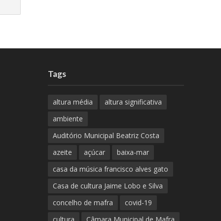
Tags
altura média
altura significativa
ambiente
Auditório Municipal Beatriz Costa
azeite
açúcar
baixa-mar
casa da música francisco alves gato
Casa de cultura Jaime Lobo e Silva
concelho de mafra
covid-19
cultura
Câmara Municipal de Mafra