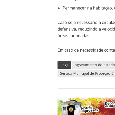
Permanecer na habitação, 
Caso seja necessário a circu
defensiva, reduzindo a veloci
áreas inundadas.
Em caso de necessidade contac
Tags
agravamento do estad
Serviço Municipal de Proteção Civ