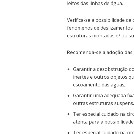
leitos das linhas de água.
Verifica-se a possibilidade d
fenómenos de deslizamentos p
estruturas montadas e/ ou s
Recomenda-se a adoção das 
Garantir a desobstrução do
inertes e outros objetos q
escoamento das águas;
Garantir uma adequada fix
outras estruturas suspens
Ter especial cuidado na ci
atenta para a possibilidad
Ter especial cuidado na cir