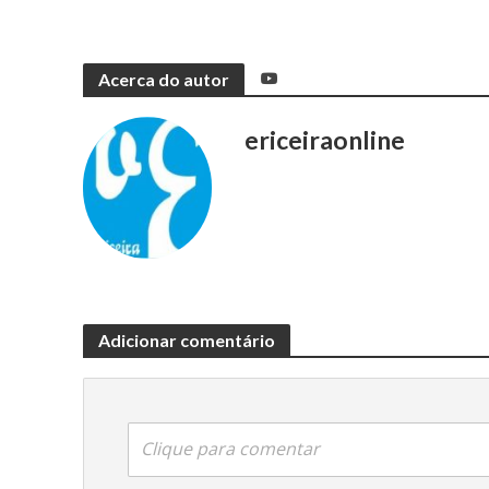
Acerca do autor
ericeiraonline
Adicionar comentário
Clique para comentar