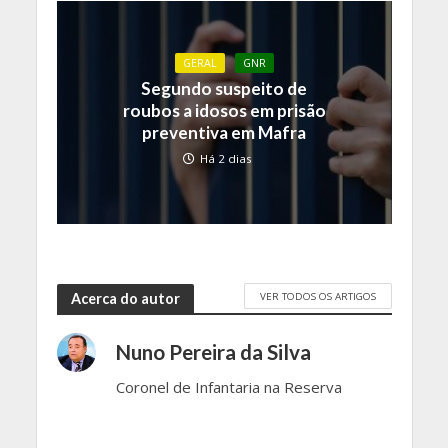
GERAL
GNR
Segundo suspeito de
roubos a idosos em prisão
preventiva em Mafra
Há 2 dias
VER TODOS OS ARTIGOS
Acerca do autor
Nuno Pereira da Silva
Coronel de Infantaria na Reserva