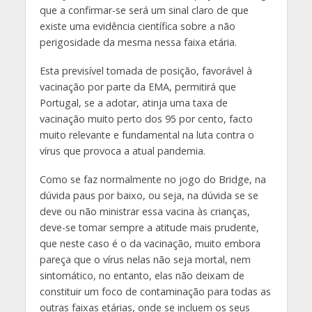
que a confirmar-se será um sinal claro de que
existe uma evidência científica sobre a não
perigosidade da mesma nessa faixa etária.
Esta previsível tomada de posição, favorável à
vacinação por parte da EMA, permitirá que
Portugal, se a adotar, atinja uma taxa de
vacinação muito perto dos 95 por cento, facto
muito relevante e fundamental na luta contra o
vírus que provoca a atual pandemia.
Como se faz normalmente no jogo do Bridge, na
dúvida paus por baixo, ou seja, na dúvida se se
deve ou não ministrar essa vacina às crianças,
deve-se tomar sempre a atitude mais prudente,
que neste caso é o da vacinação, muito embora
pareça que o vírus nelas não seja mortal, nem
sintomático, no entanto, elas não deixam de
constituir um foco de contaminação para todas as
outras faixas etárias, onde se incluem os seus