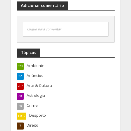
Adicionar comentário
Clique para comentar
Tópicos
Ambiente
329
Anúncios
22
Arte & Cultura
767
Astrologia
20
Crime
68
Desporto
1.017
Direito
7