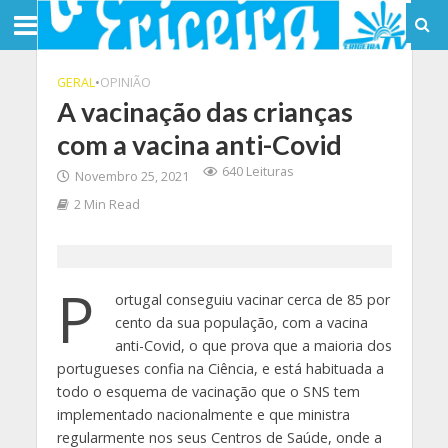
GERAL
•
OPINIÃO
A vacinação das crianças
com a vacina anti-Covid
640 Leituras
Novembro 25, 2021
2 Min Read
P
ortugal conseguiu vacinar cerca de 85 por
cento da sua população, com a vacina
anti-Covid, o que prova que a maioria dos
portugueses confia na Ciência, e está habituada a
todo o esquema de vacinação que o SNS tem
implementado nacionalmente e que ministra
regularmente nos seus Centros de Saúde, onde a