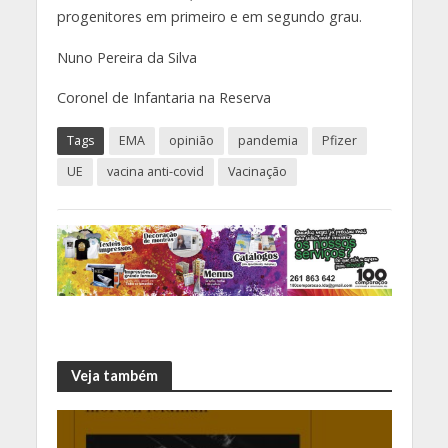
progenitores em primeiro e em segundo grau.
Nuno Pereira da Silva
Coronel de Infantaria na Reserva
Tags
EMA
opinião
pandemia
Pfizer
UE
vacina anti-covid
Vacinação
Veja também