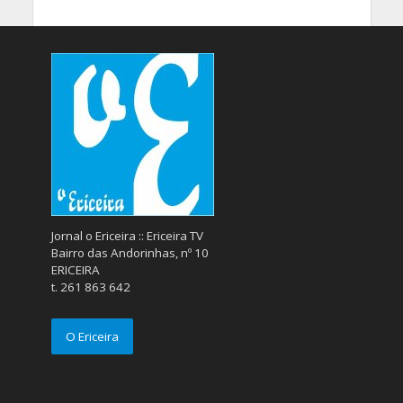
Jornal o Ericeira :: Ericeira TV
Bairro das Andorinhas, nº 10
ERICEIRA
t. 261 863 642
O Ericeira