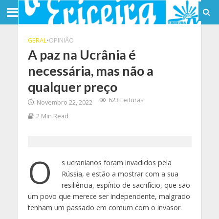
GERAL
•
OPINIÃO
A paz na Ucrânia é
necessária, mas não a
qualquer preço
623 Leituras
Novembro 22, 2022
2 Min Read
O
s ucranianos foram invadidos pela
Rússia, e estão a mostrar com a sua
resiliência, espírito de sacrifício, que são
um povo que merece ser independente, malgrado
tenham um passado em comum com o invasor.