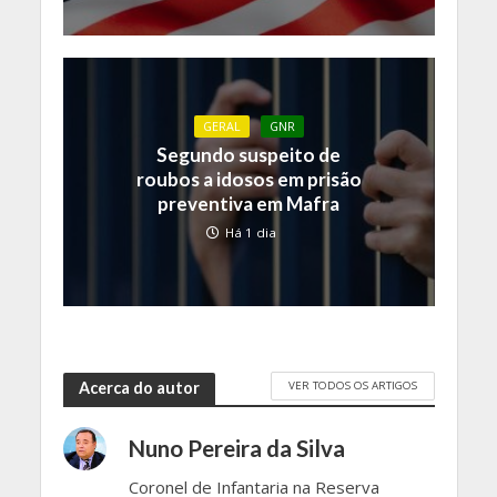
GERAL
GNR
Segundo suspeito de
roubos a idosos em prisão
preventiva em Mafra
Há 1 dia
VER TODOS OS ARTIGOS
Acerca do autor
Nuno Pereira da Silva
Coronel de Infantaria na Reserva