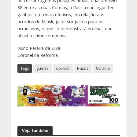
de cessar fogo nas posições atuais, qual paralelo
38 entre as duas Coreias, a Rússia consegue ter
ganhos territoriais efetivos, em relação aos
acordos de Minsk, já de si injustos para os
ucranianos, o que só demonstrará no final, que
afinal o crime compensa.
Nuno Pereira da Silva
Coronel na Reforma
Tags
guerra
opinião
Rússia
Ucrânia
Veja também