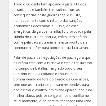
Todo o Ocidente tem apoiado a justa luta dos
ucranianos, e também tem sofrido com as
consequências desta guerra ilegal e injusta,
nomeadamente com o retorno das sanções
económicas decretadas à Rússia, da crise
energética, da galopante inflação provocada pela
subida do custo da energia, enfim, tem sofrido
com e pela causa ucraniana, e está pronto para
continuar a sofrer para apoiar a justa luta Ucrânia.
Falar de paz e de negociações de paz, agora que
a Ucrânia está com a iniciativa e está a ter sucesso
no campo de batalha, malgrado todo o seu
território esteja a cobarde e impunemente
bombardeado de fora do Teatro de Operações,
sem que os ucranianos possam responder, para
não escalar o conflito, em minha opinião, não é na
melhor altura, pois se congelarmos o conflito no
atual momento, e se para tal for criada uma linha