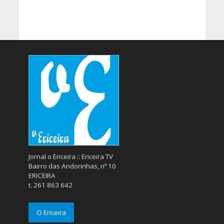
Jornal o Ericeira :: Ericeira TV
Bairro das Andorinhas, nº 10
ERICEIRA
t. 261 863 642
O Ericeira