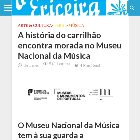
ARTE & CULTURA
•
GERAL
•
MÚSICA
A história do carrilhão
encontra morada no Museu
Nacional da Música
518 Leituras
Há 1 mês
4 Min Read
O Museu Nacional da Música
tem à sua guarda a