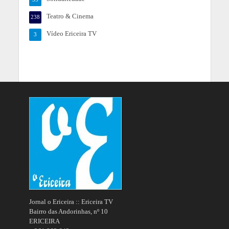
Teatro & Cinema
238
Vídeo Ericeira TV
3
Jornal o Ericeira :: Ericeira TV
Bairro das Andorinhas, nº 10
ERICEIRA