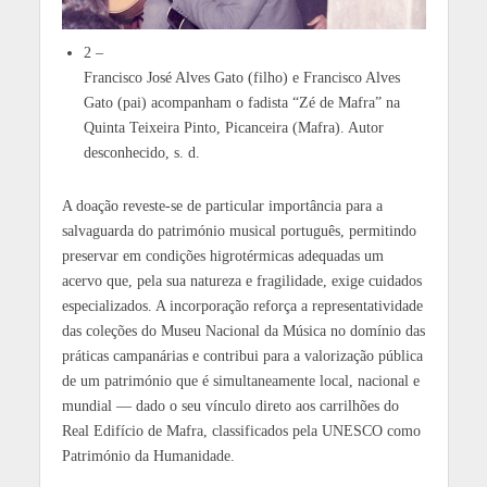
2 –
Francisco José Alves Gato (filho) e Francisco Alves
Gato (pai) acompanham o fadista “Zé de Mafra” na
Quinta Teixeira Pinto, Picanceira (Mafra). Autor
desconhecido, s. d.
A doação reveste-se de particular importância para a
salvaguarda do património musical português, permitindo
preservar em condições higrotérmicas adequadas um
acervo que, pela sua natureza e fragilidade, exige cuidados
especializados. A incorporação reforça a representatividade
das coleções do Museu Nacional da Música no domínio das
práticas campanárias e contribui para a valorização pública
de um património que é simultaneamente local, nacional e
mundial — dado o seu vínculo direto aos carrilhões do
Real Edifício de Mafra, classificados pela UNESCO como
Património da Humanidade.