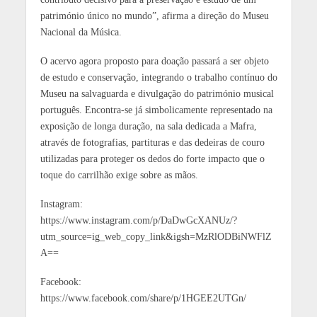
património único no mundo”, afirma a direção do Museu
Nacional da Música.
O acervo agora proposto para doação passará a ser objeto
de estudo e conservação, integrando o trabalho contínuo do
Museu na salvaguarda e divulgação do património musical
português. Encontra-se já simbolicamente representado na
exposição de longa duração, na sala dedicada a Mafra,
através de fotografias, partituras e das dedeiras de couro
utilizadas para proteger os dedos do forte impacto que o
toque do carrilhão exige sobre as mãos.
Instagram:
https://www.instagram.com/p/DaDwGcXANUz/?
utm_source=ig_web_copy_link&igsh=MzRlODBiNWFlZ
A==
Facebook:
https://www.facebook.com/share/p/1HGEE2UTGn/