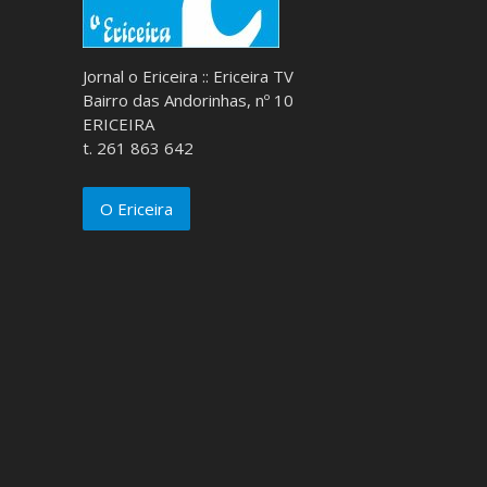
Jornal o Ericeira :: Ericeira TV
Bairro das Andorinhas, nº 10
ERICEIRA
t. 261 863 642
O Ericeira