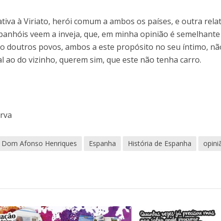
ativa à Viriato, herói comum a ambos os países, e outra relat
panhóis veem a inveja, que, em minha opinião é semelhante
io doutros povos, ambos a este propósito no seu íntimo, nã
 ao do vizinho, querem sim, que este não tenha carro.
erva
Dom Afonso Henriques
Espanha
História de Espanha
opini