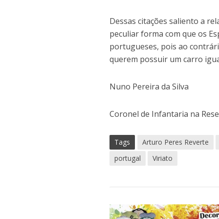
Dessas citações saliento a rel
peculiar forma com que os Es
portugueses, pois ao contrár
querem possuir um carro igual
Nuno Pereira da Silva
Coronel de Infantaria na Res
Tags
Arturo Peres Reverte
portugal
Viriato