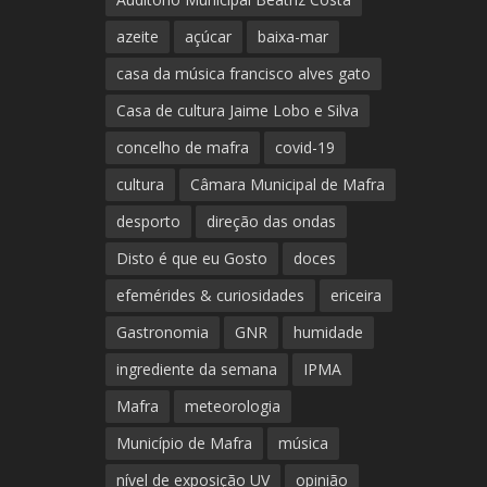
azeite
açúcar
baixa-mar
casa da música francisco alves gato
Casa de cultura Jaime Lobo e Silva
concelho de mafra
covid-19
cultura
Câmara Municipal de Mafra
desporto
direção das ondas
Disto é que eu Gosto
doces
efemérides & curiosidades
ericeira
Gastronomia
GNR
humidade
ingrediente da semana
IPMA
Mafra
meteorologia
Município de Mafra
música
nível de exposição UV
opinião