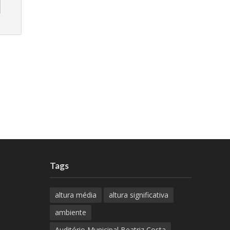
Tags
altura média
altura significativa
ambiente
Auditório Municipal Beatriz Costa