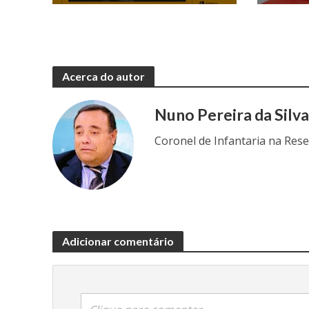
Acerca do autor
Nuno Pereira da Silv
Coronel de Infantaria na Res
Adicionar comentário