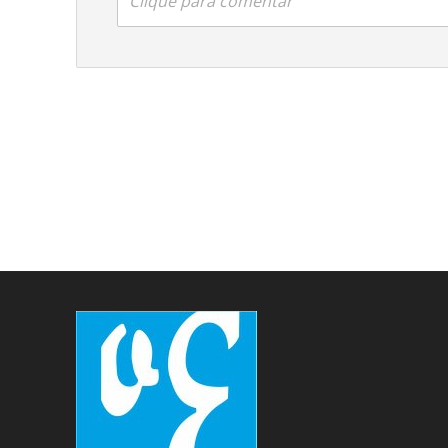
Clique para comentar