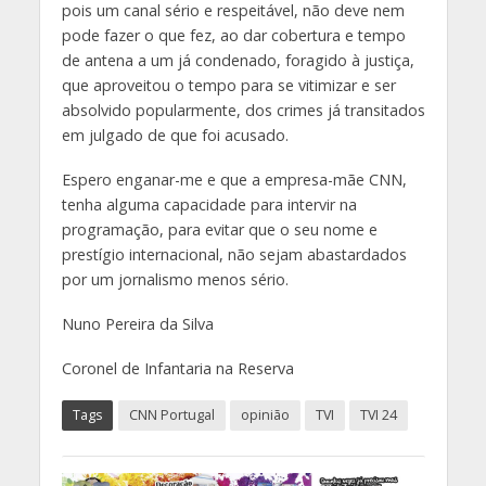
pois um canal sério e respeitável, não deve nem
pode fazer o que fez, ao dar cobertura e tempo
de antena a um já condenado, foragido à justiça,
que aproveitou o tempo para se vitimizar e ser
absolvido popularmente, dos crimes já transitados
em julgado de que foi acusado.
Espero enganar-me e que a empresa-mãe CNN,
tenha alguma capacidade para intervir na
programação, para evitar que o seu nome e
prestígio internacional, não sejam abastardados
por um jornalismo menos sério.
Nuno Pereira da Silva
Coronel de Infantaria na Reserva
Tags
CNN Portugal
opinião
TVI
TVI 24