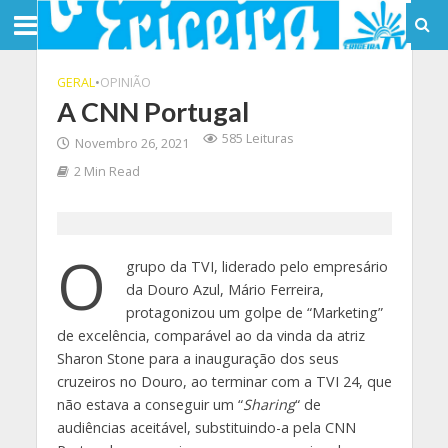
GERAL
•
OPINIÃO
A CNN Portugal
585 Leituras
Novembro 26, 2021
2 Min Read
O
grupo da TVI, liderado pelo empresário
da Douro Azul, Mário Ferreira,
protagonizou um golpe de “Marketing”
de excelência, comparável ao da vinda da atriz
Sharon Stone para a inauguração dos seus
cruzeiros no Douro, ao terminar com a TVI 24, que
não estava a conseguir um “
Sharing
“ de
audiências aceitável, substituindo-a pela CNN