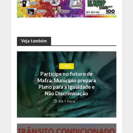
Veja também
GERAL
Participe no futuro de
Mafra: Município prepara
Plano para a Igualdade e
Não Discriminação
Há 1 hora