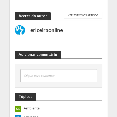
VER TODOS OS ARTIGOS
Acerca do autor
ericeiraonline
Adicionar comentário
Clique para comentar
Tópicos
Ambiente
329
Anúncios