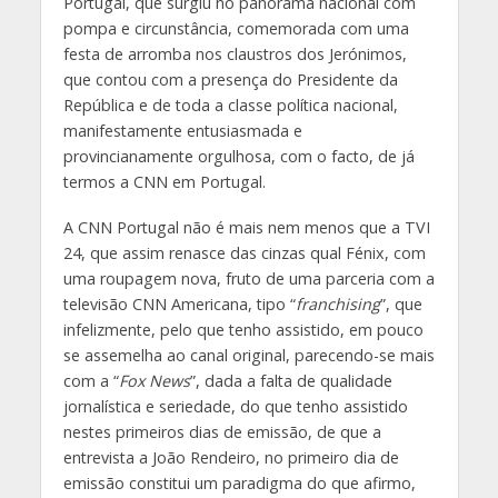
Portugal, que surgiu no panorama nacional com
pompa e circunstância, comemorada com uma
festa de arromba nos claustros dos Jerónimos,
que contou com a presença do Presidente da
República e de toda a classe política nacional,
manifestamente entusiasmada e
provincianamente orgulhosa, com o facto, de já
termos a CNN em Portugal.
A CNN Portugal não é mais nem menos que a TVI
24, que assim renasce das cinzas qual Fénix, com
uma roupagem nova, fruto de uma parceria com a
televisão CNN Americana, tipo “
franchising
”, que
infelizmente, pelo que tenho assistido, em pouco
se assemelha ao canal original, parecendo-se mais
com a “
Fox News
”, dada a falta de qualidade
jornalística e seriedade, do que tenho assistido
nestes primeiros dias de emissão, de que a
entrevista a João Rendeiro, no primeiro dia de
emissão constitui um paradigma do que afirmo,