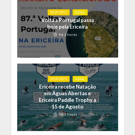
DESPORTO
GERAL
Volta a Portugal passa
hoje pela Ericeira
Há 2 horas
DESPORTO
GERAL
Ericeira recebe Natação
em Águas Abertas e
Ericeira Paddle Trophy a
15 de Agosto
Há 3 horas