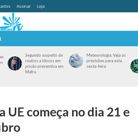
actos
Assinar
Loja
Segundo suspeito de
Meteorologia: Veja as
as
roubos a idosos em
previsões para esta
os
prisão preventiva em
sexta-feira
Mafra
a UE começa no dia 21 e
ubro