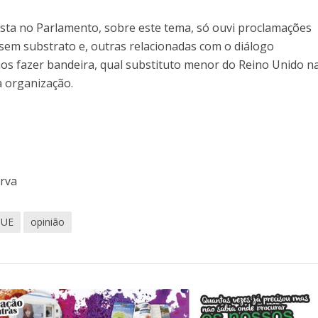
sta no Parlamento, sobre este tema, só ouvi proclamações
sem substrato e, outras relacionadas com o diálogo
mos fazer bandeira, qual substituto menor do Reino Unido n
a organização.
erva
 UE
opinião