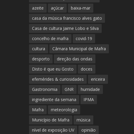
azeite
açúcar
baixa-mar
casa da música francisco alves gato
Casa de cultura Jaime Lobo e Silva
concelho de mafra
covid-19
cultura
Câmara Municipal de Mafra
desporto
direção das ondas
Disto é que eu Gosto
doces
efemérides & curiosidades
ericeira
Gastronomia
GNR
humidade
ingrediente da semana
IPMA
Mafra
meteorologia
Município de Mafra
música
nível de exposição UV
opinião