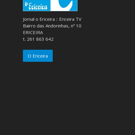
Jornal o Ericeira :: Ericeira TV
Bairro das Andorinhas, nº 10
ERICEIRA
t. 261 863 642
O Ericeira