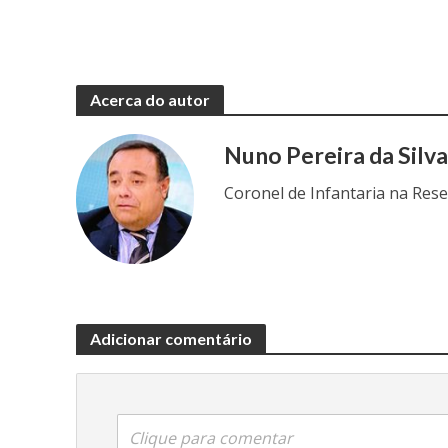
Acerca do autor
Nuno Pereira da Silv
Coronel de Infantaria na Res
Adicionar comentário
Clique para comentar