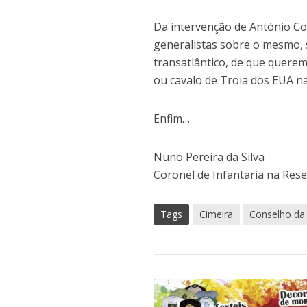
Da intervenção de António Co
generalistas sobre o mesmo, 
transatlântico, de que quere
ou cavalo de Troia dos EUA n
Enfim…
Nuno Pereira da Silva
Coronel de Infantaria na Res
Tags
Cimeira
Conselho da