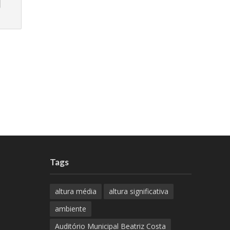
Tags
altura média
altura significativa
ambiente
Auditório Municipal Beatriz Costa