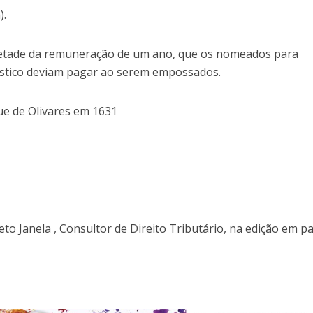
).
metade da remuneração de um ano, que os nomeados para
iástico deviam pagar ao serem empossados.
que de Olivares em 1631
eto Janela , Consultor de Direito Tributário, na edição em p