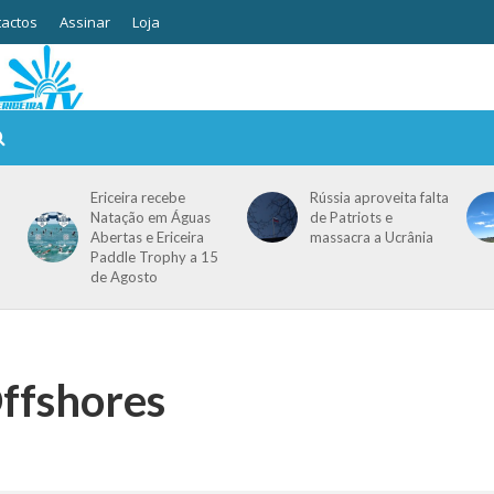
actos
Assinar
Loja
Ericeira recebe
Rússia aproveita falta
Natação em Águas
de Patriots e
Abertas e Ericeira
massacra a Ucrânia
Paddle Trophy a 15
de Agosto
Offshores