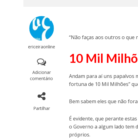
“Não faças aos outros o que n
ericeiraonline
10 Mil Milhõ
Adicionar
Andam para aí uns papalvos m
comentário
fortuna de 10 Mil Milhões” que
Bem sabem eles que não foram
Partilhar
É evidente, que perante esta
o Governo a algum lado tem de
próprios.