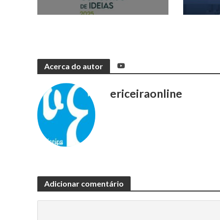
Acerca do autor
ericeiraonline
Adicionar comentário