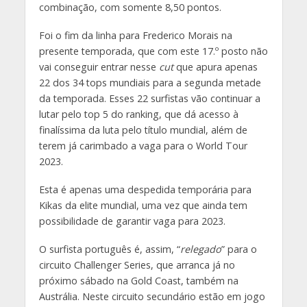
combinação, com somente 8,50 pontos.
Foi o fim da linha para Frederico Morais na
presente temporada, que com este 17.º posto não
vai conseguir entrar nesse
cut
que apura apenas
22 dos 34 tops mundiais para a segunda metade
da temporada. Esses 22 surfistas vão continuar a
lutar pelo top 5 do ranking, que dá acesso à
finalíssima da luta pelo título mundial, além de
terem já carimbado a vaga para o World Tour
2023.
Esta é apenas uma despedida temporária para
Kikas da elite mundial, uma vez que ainda tem
possibilidade de garantir vaga para 2023.
O surfista português é, assim, “
relegado
” para o
circuito Challenger Series, que arranca já no
próximo sábado na Gold Coast, também na
Austrália. Neste circuito secundário estão em jogo