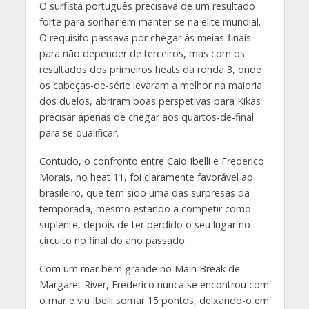
O surfista português precisava de um resultado
forte para sonhar em manter-se na elite mundial.
O requisito passava por chegar às meias-finais
para não depender de terceiros, mas com os
resultados dos primeiros heats da ronda 3, onde
os cabeças-de-série levaram a melhor na maioria
dos duelos, abriram boas perspetivas para Kikas
precisar apenas de chegar aos quartos-de-final
para se qualificar.
Contudo, o confronto entre Caio Ibelli e Frederico
Morais, no heat 11, foi claramente favorável ao
brasileiro, que tem sido uma das surpresas da
temporada, mesmo estando a competir como
suplente, depois de ter perdido o seu lugar no
circuito no final do ano passado.
Com um mar bem grande no Main Break de
Margaret River, Frederico nunca se encontrou com
o mar e viu Ibelli somar 15 pontos, deixando-o em