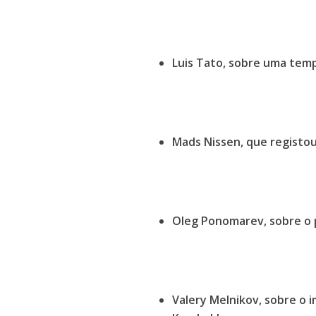
Luis Tato, sobre uma tem
Mads Nissen, que registou
Oleg Ponomarev, sobre o p
Valery Melnikov, sobre o 