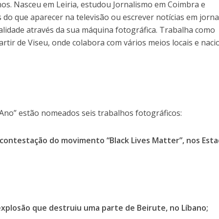
nos. Nasceu em Leiria, estudou Jornalismo em Coimbra e
 do que aparecer na televisão ou escrever notícias em jorna
alidade através da sua máquina fotográfica. Trabalha como
artir de Viseu, onde colabora com vários meios locais e naci
 Ano” estão nomeados seis trabalhos fotográficos:
 contestação do movimento “Black Lives Matter”, nos Est
explosão que destruiu uma parte de Beirute, no Líbano;