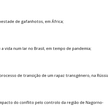
pestade de gafanhotos, em África;
 a vida num lar no Brasil, em tempo de pandemia;
rocesso de transição de um rapaz transgénero, na Rússia
impacto do conflito pelo controlo da região de Nagorno-