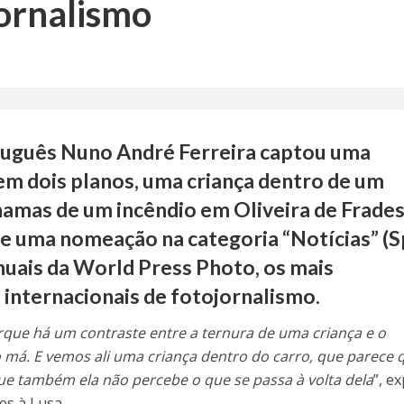
ornalismo
tuguês Nuno André Ferreira captou uma
m dois planos, uma criança dentro de um
chamas de um incêndio em Oliveira de Frades
e uma nomeação na categoria “Notícias” (
uais da World Press Photo, os mais
internacionais de fotojornalismo.
orque há um contraste entre a ternura de uma criança e o
o má. E vemos ali uma criança dentro do carro, que parece 
ue também ela não percebe o que se passa à volta dela
”, ex
es à Lusa.