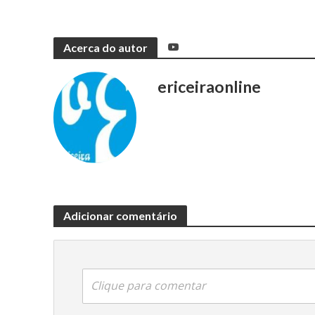
Acerca do autor
ericeiraonline
Adicionar comentário
Clique para comentar