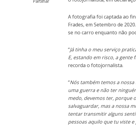
Partilhar
A fotografia foi captada ao f
Frades, em Setembro de 2020. 
se no carro enquanto não podi
“
Já tinha o meu serviço prati
E, estando em risco, a gente 
recorda o fotojornalista.
“
Nós também temos a nossa mi
uma guerra e não ter ningué
medo, devemos ter, porque 
salvaguardar, mas a nossa mis
tentar transmitir alguns sent
pessoas aquilo que tu viste e