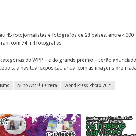
heu 45 fotojornalistas e fotógrafos de 28 países, entre 4.300
aram com 74 mil fotografias.
 categorias do WPP – e do grande prémio – serão anunciado
, depois, a havitual exposição anual com as imagens premiada
lismo
Nuno André Ferreira
World Press Photo 2021