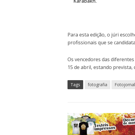
Karabakh.
Para esta edição, o júri escol
profissionais que se candidat
Os vencedores das diferentes
15 de abril, estando prevista
Tags
fotografia
Fotojorna