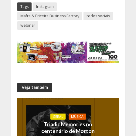
Tags
Instagram
Mafra & Ericeira Business Factory
redes sociais
webinar
Veja também
GERAL
MÚSICA
Triadic Memories no
centenário de Morton