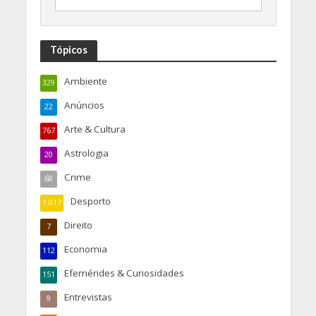
Tópicos
Ambiente
329
Anúncios
22
Arte & Cultura
767
Astrologia
20
Crime
68
Desporto
1.017
Direito
7
Economia
112
Efemérides & Curiosidades
151
Entrevistas
9