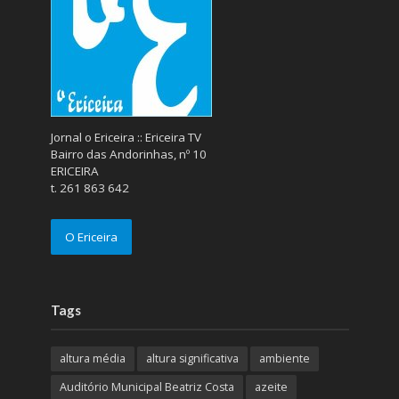
Jornal o Ericeira :: Ericeira TV
Bairro das Andorinhas, nº 10
ERICEIRA
t. 261 863 642
O Ericeira
Tags
altura média
altura significativa
ambiente
Auditório Municipal Beatriz Costa
azeite