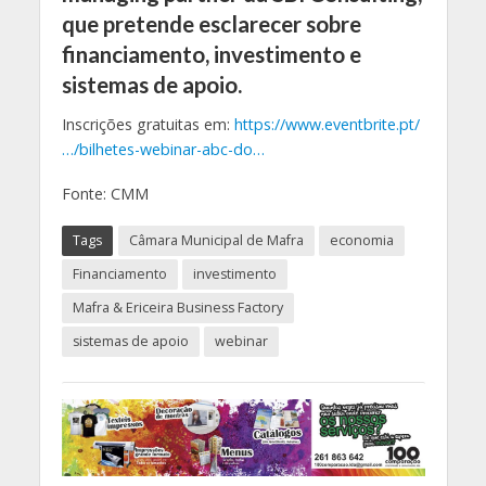
que pretende esclarecer sobre
financiamento, investimento e
sistemas de apoio.
Inscrições gratuitas em:
https://www.eventbrite.pt/
…/bilhetes-webinar-abc-do…
Fonte: CMM
Tags
Câmara Municipal de Mafra
economia
Financiamento
investimento
Mafra & Ericeira Business Factory
sistemas de apoio
webinar