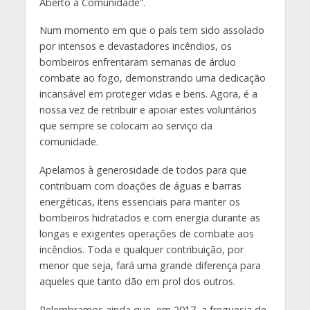
Aberto à Comunidade”.
Num momento em que o país tem sido assolado
por intensos e devastadores incêndios, os
bombeiros enfrentaram semanas de árduo
combate ao fogo, demonstrando uma dedicação
incansável em proteger vidas e bens. Agora, é a
nossa vez de retribuir e apoiar estes voluntários
que sempre se colocam ao serviço da
comunidade.
Apelamos à generosidade de todos para que
contribuam com doações de águas e barras
energéticas, itens essenciais para manter os
bombeiros hidratados e com energia durante as
longas e exigentes operações de combate aos
incêndios. Toda e qualquer contribuição, por
menor que seja, fará uma grande diferença para
aqueles que tanto dão em prol dos outros.
Relembramos ainda que, em 2017, a freguesia de