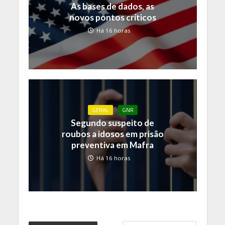
As bases de dados, as
novos pontos críticos
Há 16 horas
GERAL
GNR
Segundo suspeito de
roubos a idosos em prisão
preventiva em Mafra
Há 16 horas