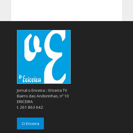
Jornal o Ericeira :: Ericeira TV
Bairro das Andorinhas, nº 10
ERICEIRA
t. 261 863 642
O Ericeira