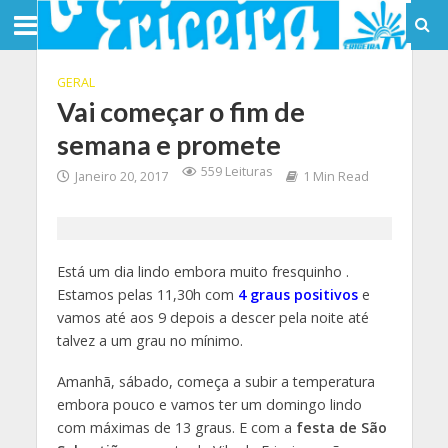
GERAL
Vai começar o fim de
semana e promete
559 Leituras
Janeiro 20, 2017
1 Min Read
Está um dia lindo embora muito fresquinho .
Estamos pelas 11,30h com
4 graus positivos
e
vamos até aos 9 depois a descer pela noite até
talvez a um grau no mínimo.
Amanhã, sábado, começa a subir a temperatura
embora pouco e vamos ter um domingo lindo
com máximas de 13 graus. E com a
festa de São