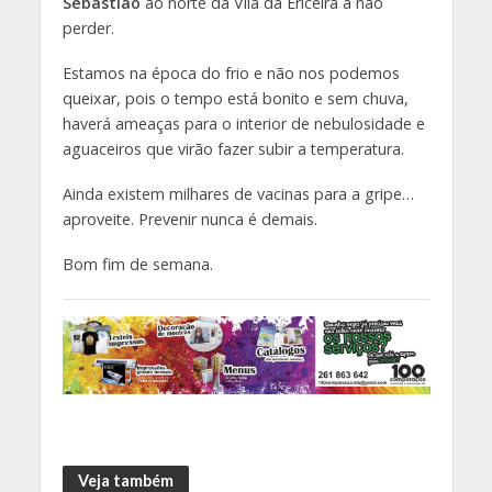
Sebastião
ao norte da Vila da Ericeira a não
perder.
Estamos na época do frio e não nos podemos
queixar, pois o tempo está bonito e sem chuva,
haverá ameaças para o interior de nebulosidade e
aguaceiros que virão fazer subir a temperatura.
Ainda existem milhares de vacinas para a gripe…
aproveite. Prevenir nunca é demais.
Bom fim de semana.
Veja também