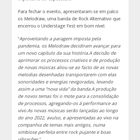
Para fechar o evento, apresentaram-se em palco
os Melodraw, uma banda de Rock Alternativo que
encerrou o Understage Fest em bom nível.
“
Aproveitando a paragem imposta pela
pandemia, os Melodraw decidiram avançar para
um novo capítulo da sua história.A decisão de
aprimorar os processos criativos e de produção
de novas músicas aliou-se ao facto de as novas
melodias desenhadas transportarem com elas
sonoridades e energias revigoradas, levando
assim a uma “nova vida” da banda.A produção
de novos temas foi o mote para a consolidação
de processos, agregando-os à performance ao
vivo.As novas músicas serão lançadas ao longo
do ano 2022, avulso, e apresentadas ao vivo na
companhia de temas mais antigos, numa
simbiose perfeita entre rock pujante e boas
vibrações.
“