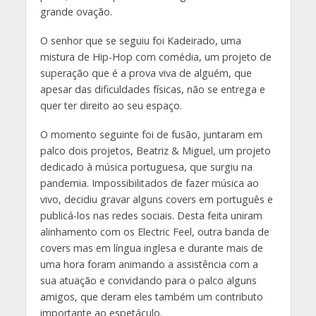
grande ovação.
O senhor que se seguiu foi Kadeirado, uma
mistura de Hip-Hop com comédia, um projeto de
superação que é a prova viva de alguém, que
apesar das dificuldades físicas, não se entrega e
quer ter direito ao seu espaço.
O momento seguinte foi de fusão, juntaram em
palco dois projetos, Beatriz & Miguel, um projeto
dedicado à música portuguesa, que surgiu na
pandemia. Impossibilitados de fazer música ao
vivo, decidiu gravar alguns covers em português e
publicá-los nas redes sociais. Desta feita uniram
alinhamento com os Electric Feel, outra banda de
covers mas em língua inglesa e durante mais de
uma hora foram animando a assistência com a
sua atuação e convidando para o palco alguns
amigos, que deram eles também um contributo
importante ao espetáculo.