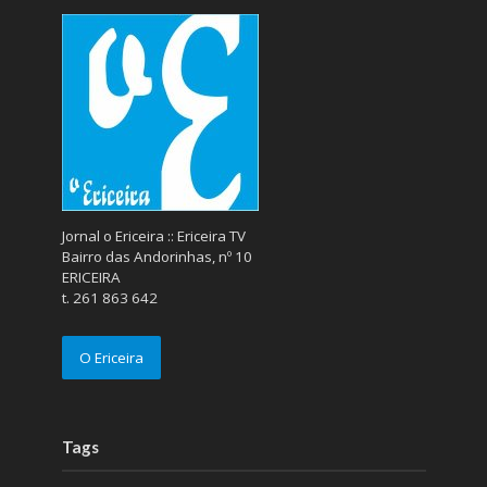
Jornal o Ericeira :: Ericeira TV
Bairro das Andorinhas, nº 10
ERICEIRA
t. 261 863 642
O Ericeira
Tags