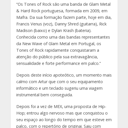
“Os Tones of Rock são uma banda de Glam Metal
& Hard Rock portuguesa, formada em 2009, em
Mafra. Da sua formação fazem parte, hoje em dia,
Francis Venus (voz), Danny Shred (guitarra), Rick
Madison (baixo) e Dylan Krash (bateria).
Conhecida como uma das bandas representantes
da New Wave of Glam Metal em Portugal, os
Tones of Rock rapidamente conquistaram a
atenção do público pela sua extravagância,
sensualidade e forte performance em palco.”
Depois deste início apoteótico, um momento mais
calmo com Artur que com o seu equipamento
informático e um teclado sugeriu uma viagem
instrumental bem conseguida.
Depois foi a vez de MEX, uma proposta de Hip-
Hop; entrou algo nervoso mas que conquistou o
seu espaço ao longo do tempo em que esteve em
palco, com o repertório de originai. Saiu com