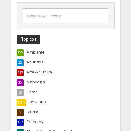
Clique para comentar
Tópicos
Ambiente
329
Anúncios
22
Arte & Cultura
767
Astrologia
20
Crime
68
Desporto
1.017
Direito
7
Economia
112