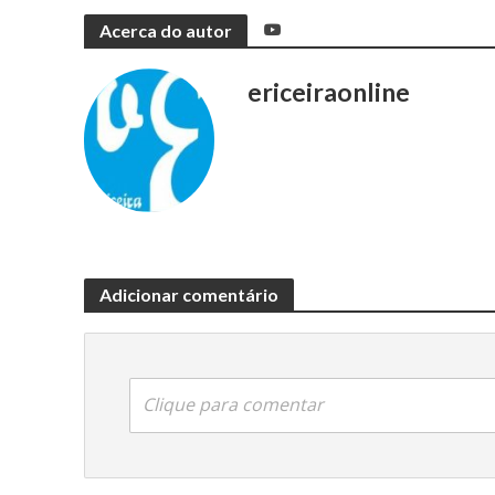
Acerca do autor
ericeiraonline
Adicionar comentário
Clique para comentar