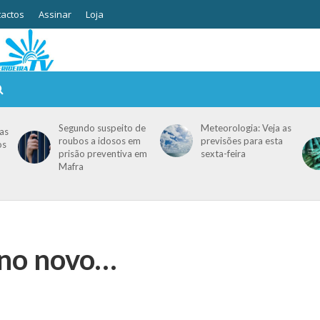
actos
Assinar
Loja
Segundo suspeito de
Meteorologia: Veja as
as
roubos a idosos em
previsões para esta
os
prisão preventiva em
sexta-feira
Mafra
no novo…