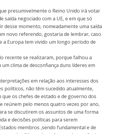
e presumivelmente o Reino Unido irá votar
e saída negociado com a UE, e em que só
artir desse momento, nomeadamente uma saída
um novo referendo, gostaria de lembrar, caso
se a Europa tem vivido um longo período de
o recente se realizaram, porque falhou a
u um clima de desconfiança duns líderes em
nterpretações em relação aos interesses dos
es políticos, não têm sucedido atualmente,
 que os chefes de estado e de governo dos
se reúnem pelo menos quatro vezes por ano,
ara se discutirem os assuntos de uma forma
nda e decisões políticas para serem
Estados-membros ,sendo fundamental e de