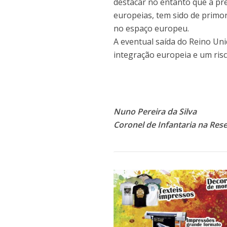
destacar no entanto que a pre
europeias, tem sido de primor
no espaço europeu.
A eventual saída do Reino Un
integração europeia e um risc
Nuno Pereira da Silva
Coronel de Infantaria na Res