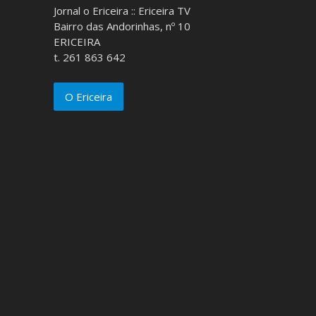
Jornal o Ericeira :: Ericeira TV
Bairro das Andorinhas, nº 10
ERICEIRA
t. 261 863 642
O Ericeira