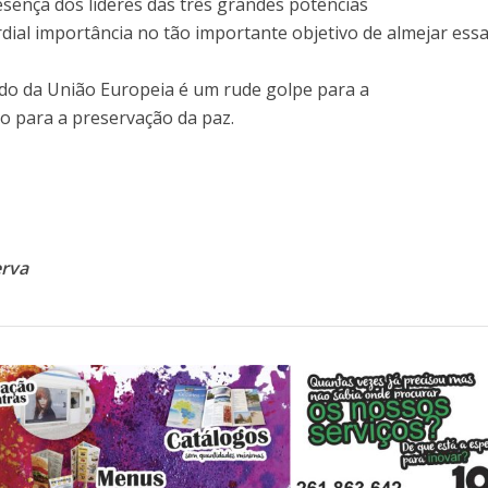
sença dos líderes das três grandes potências
dial importância no tão importante objetivo de almejar ess
ido da União Europeia é um rude golpe para a
o para a preservação da paz.
erva