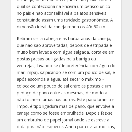
qual se confecciona na Ericeira um petisco único
no país e não aconselhável a palatos sensíveis,
constituindo assim uma raridade gastronómica. A
dimensão ideal da caneja ronda os 40/ 60 cm.
Retiram-se- a cabeça e as barbatanas da caneja,
que não são aproveitadas; depois de estripada é
muito bem lavada com água salgada, corta-se em
postas presas ou ligadas pela barriga ou
ventrejas, lavando-se (de preferência com água do
mar limpa), salpicando-se com um pouco de sal, e
após escorrida a água, até secar o máximo –
coloca-se um pouco de sal entre as postas e um
pedaço de pano entre as mesmas, de modo a
não tocarem umas nas outras. Este pano branco e
limpo, é tipo ligadura mas de pano, que envolve a
caneja como se fosse embrulhada. Depois faz-se
um embrulho de papel jornal onde se escreve a
data para não esquecer. Ainda para evitar moscas,