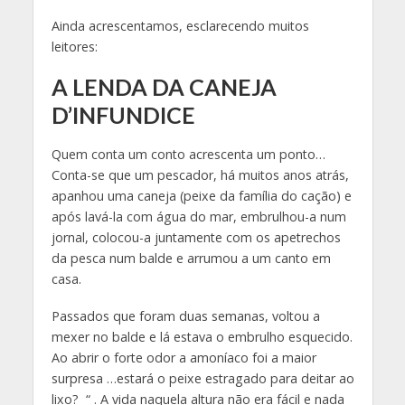
Ainda acrescentamos, esclarecendo muitos
leitores:
A LENDA DA CANEJA
D’INFUNDICE
Quem conta um conto acrescenta um ponto…
Conta-se que um pescador, há muitos anos atrás,
apanhou uma caneja (peixe da família do cação) e
após lavá-la com água do mar, embrulhou-a num
jornal, colocou-a juntamente com os apetrechos
da pesca num balde e arrumou a um canto em
casa.
Passados que foram duas semanas, voltou a
mexer no balde e lá estava o embrulho esquecido.
Ao abrir o forte odor a amoníaco foi a maior
surpresa …estará o peixe estragado para deitar ao
lixo? “ . A vida naquela altura não era fácil e nada