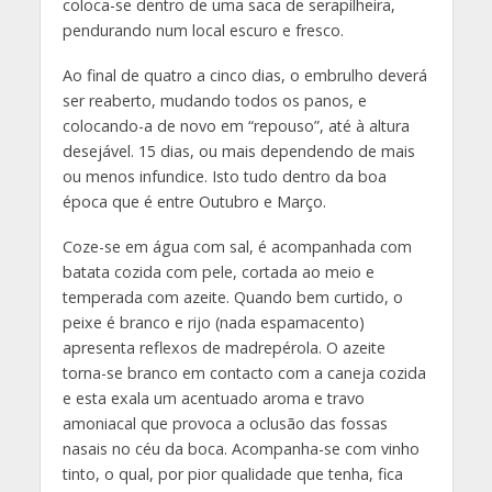
coloca-se dentro de uma saca de serapilheira,
pendurando num local escuro e fresco.
Ao final de quatro a cinco dias, o embrulho deverá
ser reaberto, mudando todos os panos, e
colocando-a de novo em “repouso”, até à altura
desejável. 15 dias, ou mais dependendo de mais
ou menos infundice. Isto tudo dentro da boa
época que é entre Outubro e Março.
Coze-se em água com sal, é acompanhada com
batata cozida com pele, cortada ao meio e
temperada com azeite. Quando bem curtido, o
peixe é branco e rijo (nada espamacento)
apresenta reflexos de madrepérola. O azeite
torna-se branco em contacto com a caneja cozida
e esta exala um acentuado aroma e travo
amoniacal que provoca a oclusão das fossas
nasais no céu da boca. Acompanha-se com vinho
tinto, o qual, por pior qualidade que tenha, fica