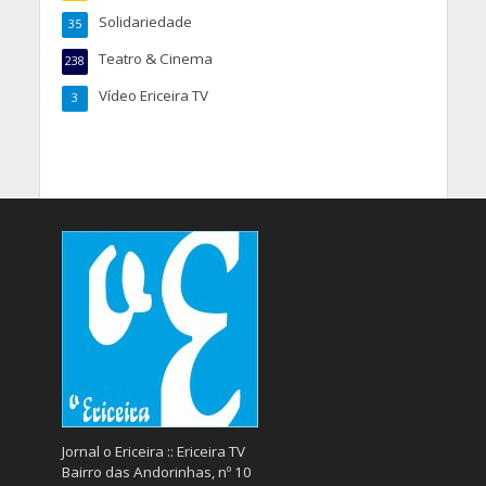
Solidariedade
35
Teatro & Cinema
238
Vídeo Ericeira TV
3
Jornal o Ericeira :: Ericeira TV
Bairro das Andorinhas, nº 10