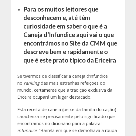
Para os muitos leitores que
desconhecem e, até têm
curiosidade em saber o que é a
Caneja d’Infundice aqui vai o que
encontrámos no Site da CMM que
descreve bem e rapidamente o
que é este prato típico da Ericeira
Se tivermos de classificar a caneja d’infundice
no
ranking
das mais estranhas refeições do
mundo, certamente que a tradição exclusiva da
Ericeira ocupará um lugar destacado.
Esta receita de caneja (peixe da família do cação)
caracteriza-se precisamente pelo significado que
encontramos no dicionário para a palavra
infundice
: “Barrela em que se demolhava a roupa