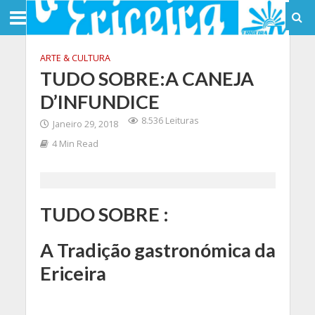
ARTE & CULTURA
TUDO SOBRE:A CANEJA
D’INFUNDICE
8.536 Leituras
Janeiro 29, 2018
4 Min Read
TUDO SOBRE :
A Tradição gastronómica da
Ericeira