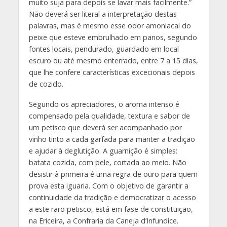
muito suja para depois se lavar mais facilmente.”
Não deverá ser literal a interpretação destas
palavras, mas é mesmo esse odor amoniacal do
peixe que esteve embrulhado em panos, segundo
fontes locais, pendurado, guardado em local
escuro ou até mesmo enterrado, entre 7 a 15 dias,
que lhe confere características excecionais depois
de cozido.
Segundo os apreciadores, o aroma intenso é
compensado pela qualidade, textura e sabor de
um petisco que deverá ser acompanhado por
vinho tinto a cada garfada para manter a tradição
e ajudar à deglutição. A guarnição é simples:
batata cozida, com pele, cortada ao meio. Não
desistir à primeira é uma regra de ouro para quem
prova esta iguaria. Com o objetivo de garantir a
continuidade da tradição e democratizar o acesso
a este raro petisco, está em fase de constituição,
na Ericeira, a Confraria da Caneja d’Infundice.