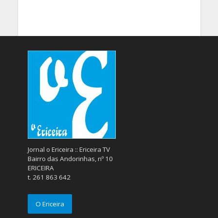
Jornal o Ericeira :: Ericeira TV
Bairro das Andorinhas, nº 10
ERICEIRA
t. 261 863 642
O Ericeira