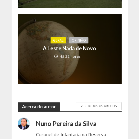
GERAL
OPINIÃO
A Leste Nada de Novo
Há 22 horas
VER TODOS OS ARTIGOS
Acerca do autor
Nuno Pereira da Silva
Coronel de Infantaria na Reserva