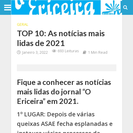
GERAL
TOP 10: As notícias mais
lidas de 2021
693 Leituras
Janeiro 3, 2022
1 Min Read
Fique a conhecer as notícias
mais lidas do jornal “O
Ericeira” em 2021.
1º LUGAR:
Depois de várias
queixas ASAE fecha esplanadas e