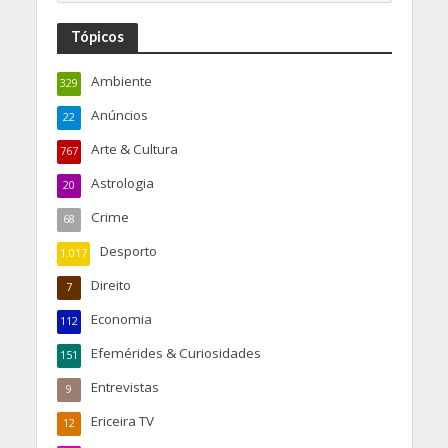
Tópicos
Ambiente
329
Anúncios
22
Arte & Cultura
767
Astrologia
20
Crime
68
Desporto
1.017
Direito
7
Economia
112
Efemérides & Curiosidades
151
Entrevistas
9
Ericeira TV
12