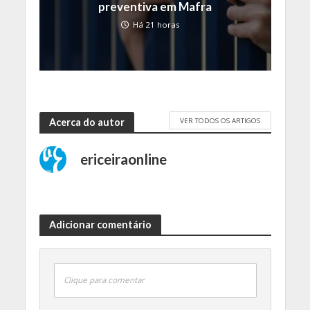
preventiva em Mafra
Há 21 horas
VER TODOS OS ARTIGOS
Acerca do autor
ericeiraonline
Adicionar comentário
Clique para comentar