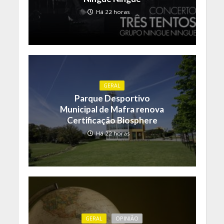
Há 22 horas
GERAL
Parque Desportivo
Municipal de Mafra renova
Certificação Biosphere
Há 22 horas
GERAL
OPINIÃO