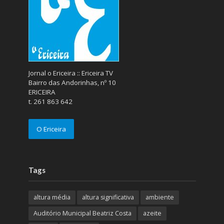
Jornal o Ericeira :: Ericeira TV
Bairro das Andorinhas, nº 10
ERICEIRA
t. 261 863 642
O Ericeira
Tags
altura média
altura significativa
ambiente
Auditório Municipal Beatriz Costa
azeite