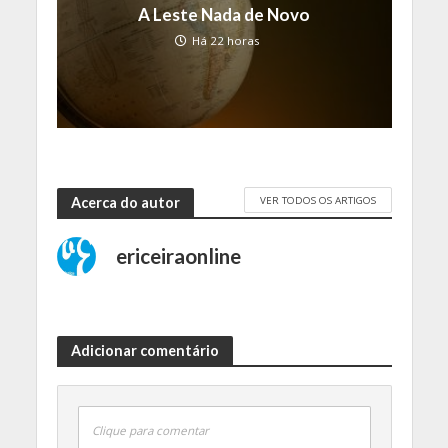
A Leste Nada de Novo
Há 22 horas
VER TODOS OS ARTIGOS
Acerca do autor
ericeiraonline
Adicionar comentário
Clique para comentar