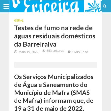
GERAL
Testes de fumo na rede de
águas residuais domésticos
da Barreiralva
553 Leituras
Maio 19, 2022
1 Min Read
Os Serviços Municipalizados
de Água e Saneamento do
Município de Mafra (SMAS
de Mafra) informam que, de
19 a 31 de maio de 2022,