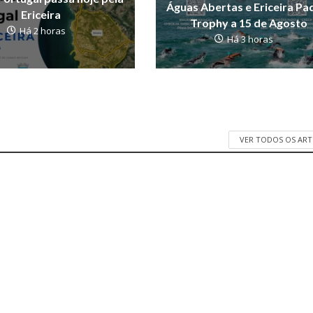
Águas Abertas e Ericeira Pa
Ericeira
Trophy a 15 de Agosto
Há 2 horas
Há 3 horas
VER TODOS OS AR