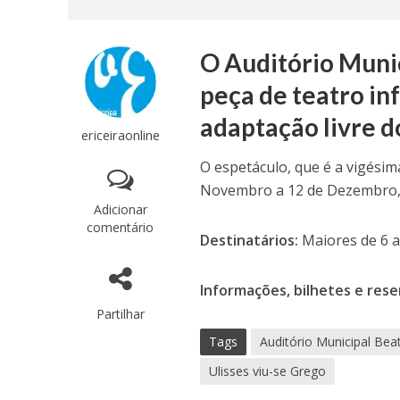
O Auditório Munic
peça de teatro inf
adaptação livre d
ericeiraonline
O espetáculo, que é a vigési
Novembro a 12 de Dezembro, 
Adicionar
comentário
Destinatários:
Maiores de 6 a
Informações, bilhetes e rese
Partilhar
Tags
Auditório Municipal Bea
Ulisses viu-se Grego