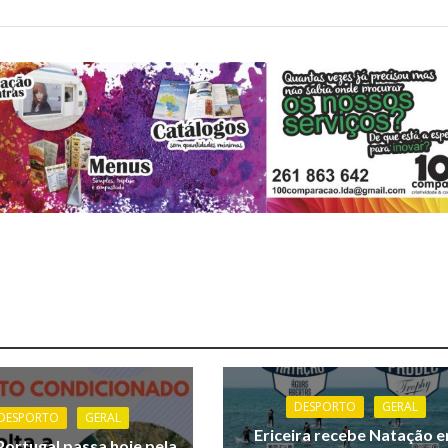
DESPORTO
GERAL
DESPORTO
GERAL
Ericeira recebe Natação 
Portugal passa hoje pela