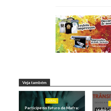
Veja também
GERAL
Participe no futuro de Mafra:
Volta a 