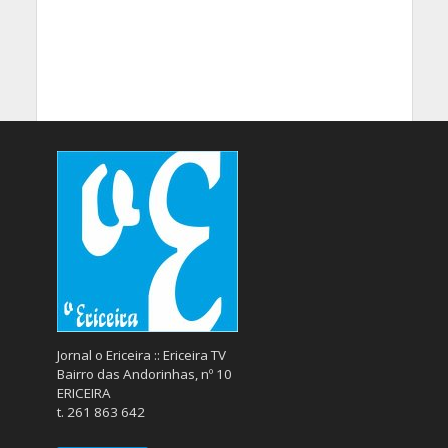
Jornal o Ericeira :: Ericeira TV
Bairro das Andorinhas, nº 10
ERICEIRA
t. 261 863 642