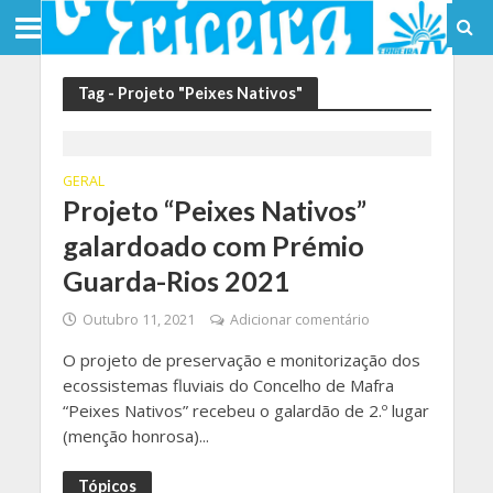
Tag - Projeto "Peixes Nativos"
GERAL
Projeto “Peixes Nativos”
galardoado com Prémio
Guarda-Rios 2021
Outubro 11, 2021
Adicionar comentário
O projeto de preservação e monitorização dos
ecossistemas fluviais do Concelho de Mafra
“Peixes Nativos” recebeu o galardão de 2.º lugar
(menção honrosa)...
Tópicos