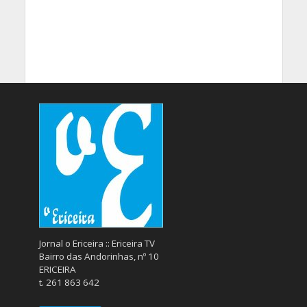
Jornal o Ericeira :: Ericeira TV
Bairro das Andorinhas, nº 10
ERICEIRA
t. 261 863 642