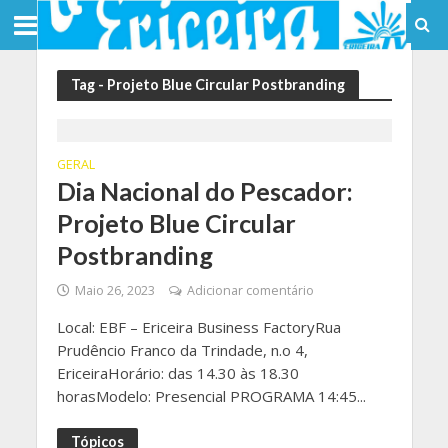
Tag - Projeto Blue Circular Postbranding
GERAL
Dia Nacional do Pescador:
Projeto Blue Circular
Postbranding
Maio 26, 2023
Adicionar comentário
Local: EBF – Ericeira Business FactoryRua
Prudêncio Franco da Trindade, n.o 4,
EriceiraHorário: das 14.30 às 18.30
horasModelo: Presencial PROGRAMA 14:45...
Tópicos