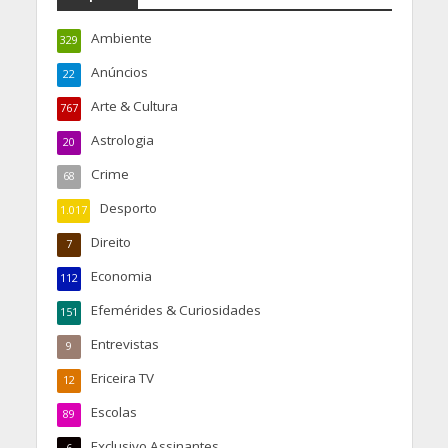
Ambiente
329
Anúncios
22
Arte & Cultura
767
Astrologia
20
Crime
68
Desporto
1.017
Direito
7
Economia
112
Efemérides & Curiosidades
151
Entrevistas
9
Ericeira TV
12
Escolas
89
Exclusivo Assinantes