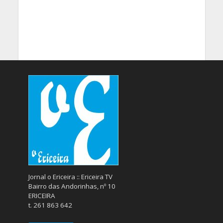
Jornal o Ericeira :: Ericeira TV
Bairro das Andorinhas, nº 10
ERICEIRA
t. 261 863 642