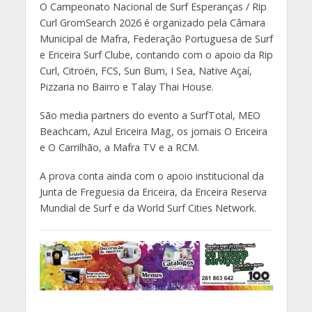
O Campeonato Nacional de Surf Esperanças / Rip
Curl GromSearch 2026 é organizado pela Câmara
Municipal de Mafra, Federação Portuguesa de Surf
e Ericeira Surf Clube, contando com o apoio da Rip
Curl, Citroën, FCS, Sun Bum, I Sea, Native Açaí,
Pizzaria no Bairro e Talay Thai House.
São media partners do evento a SurfTotal, MEO
Beachcam, Azul Ericeira Mag, os jornais O Ericeira
e O Carrilhão, a Mafra TV e a RCM.
A prova conta ainda com o apoio institucional da
Junta de Freguesia da Ericeira, da Ericeira Reserva
Mundial de Surf e da World Surf Cities Network.