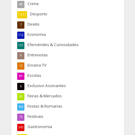
Crime
68
Desporto
1.017
Direito
7
Economia
112
Efemérides & Curiosidades
151
Entrevistas
9
Ericeira TV
12
Escolas
89
Exclusivo Assinantes
6
Feiras & Mercados
69
Festas & Romarias
182
Festivais
75
Gastronomia
543