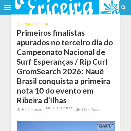
DESPORTO
•
GERAL
Primeiros finalistas
apurados no terceiro dia do
Campeonato Nacional de
Surf Esperanças / Rip Curl
GromSearch 2026: Nauê
Brasil conquista a primeira
nota 10 do evento em
Ribeira d’Ilhas
810 Leituras
Há 2 meses
3 Min Read