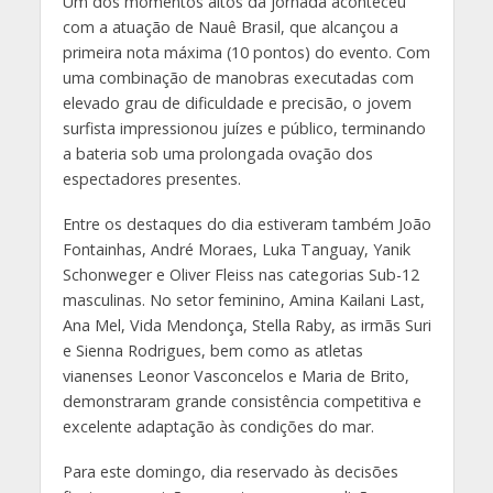
Um dos momentos altos da jornada aconteceu
com a atuação de Nauê Brasil, que alcançou a
primeira nota máxima (10 pontos) do evento. Com
uma combinação de manobras executadas com
elevado grau de dificuldade e precisão, o jovem
surfista impressionou juízes e público, terminando
a bateria sob uma prolongada ovação dos
espectadores presentes.
Entre os destaques do dia estiveram também João
Fontainhas, André Moraes, Luka Tanguay, Yanik
Schonweger e Oliver Fleiss nas categorias Sub-12
masculinas. No setor feminino, Amina Kailani Last,
Ana Mel, Vida Mendonça, Stella Raby, as irmãs Suri
e Sienna Rodrigues, bem como as atletas
vianenses Leonor Vasconcelos e Maria de Brito,
demonstraram grande consistência competitiva e
excelente adaptação às condições do mar.
Para este domingo, dia reservado às decisões