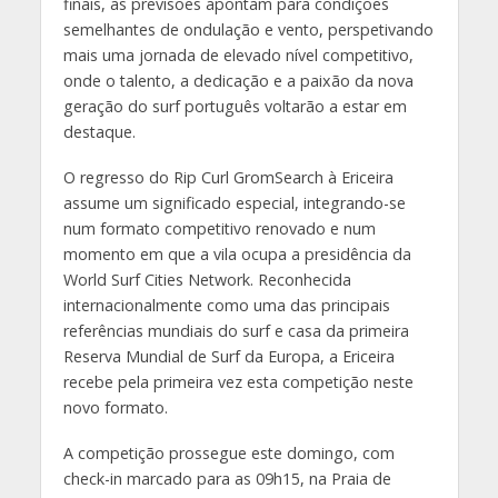
finais, as previsões apontam para condições
semelhantes de ondulação e vento, perspetivando
mais uma jornada de elevado nível competitivo,
onde o talento, a dedicação e a paixão da nova
geração do surf português voltarão a estar em
destaque.
O regresso do Rip Curl GromSearch à Ericeira
assume um significado especial, integrando-se
num formato competitivo renovado e num
momento em que a vila ocupa a presidência da
World Surf Cities Network. Reconhecida
internacionalmente como uma das principais
referências mundiais do surf e casa da primeira
Reserva Mundial de Surf da Europa, a Ericeira
recebe pela primeira vez esta competição neste
novo formato.
A competição prossegue este domingo, com
check-in marcado para as 09h15, na Praia de