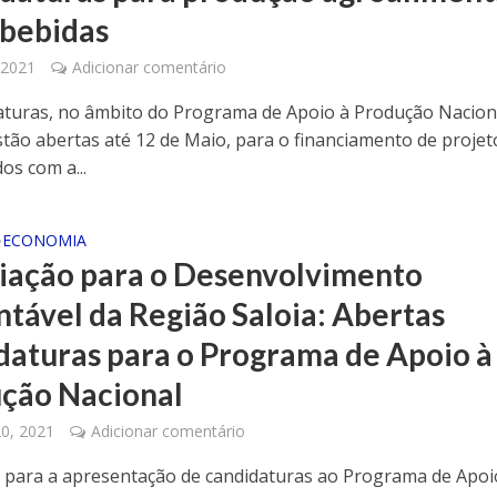
 bebidas
, 2021
Adicionar comentário
aturas, no âmbito do Programa de Apoio à Produção Nacion
stão abertas até 12 de Maio, para o financiamento de projet
os com a...
ECONOMIA
•
iação para o Desenvolvimento
ntável da Região Saloia: Abertas
daturas para o Programa de Apoio à
ção Nacional
20, 2021
Adicionar comentário
 para a apresentação de candidaturas ao Programa de Apoi