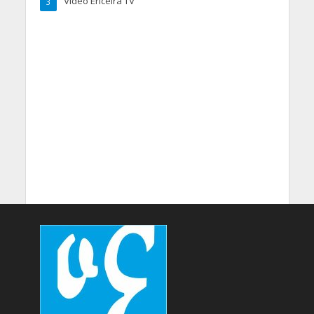
Vídeo Ericeira TV
3