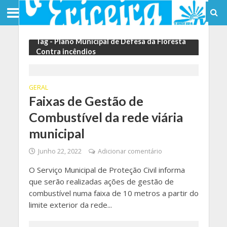
Tag - Plano Municipal de Defesa da Floresta
Contra incêndios
GERAL
Faixas de Gestão de
Combustível da rede viária
municipal
Junho 22, 2022
Adicionar comentário
O Serviço Municipal de Proteção Civil informa
que serão realizadas ações de gestão de
combustível numa faixa de 10 metros a partir do
limite exterior da rede...