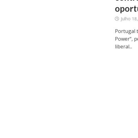
oport
Julho 18
Portugal t
Power“, p
liberal...