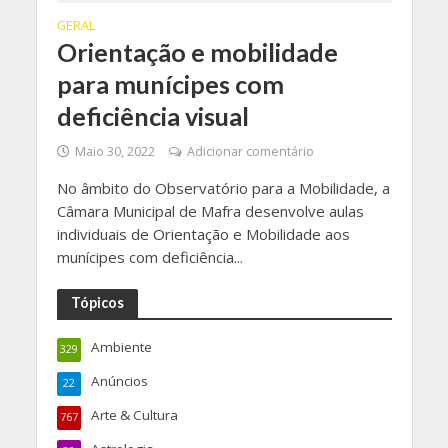
GERAL
Orientação e mobilidade
para munícipes com
deficiência visual
Maio 30, 2022
Adicionar comentário
No âmbito do Observatório para a Mobilidade, a
Câmara Municipal de Mafra desenvolve aulas
individuais de Orientação e Mobilidade aos
munícipes com deficiência...
Tópicos
Ambiente
329
Anúncios
22
Arte & Cultura
767