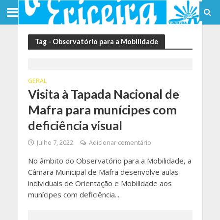
Tag - Observatório para a Mobilidade
GERAL
Visita à Tapada Nacional de
Mafra para munícipes com
deficiência visual
Julho 7, 2022
Adicionar comentário
No âmbito do Observatório para a Mobilidade, a
Câmara Municipal de Mafra desenvolve aulas
individuais de Orientação e Mobilidade aos
munícipes com deficiência...