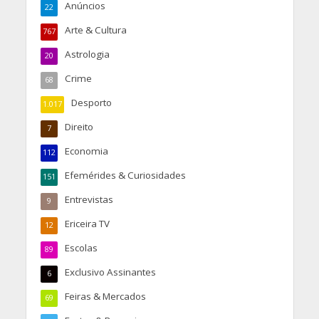
Anúncios
22
Arte & Cultura
767
Astrologia
20
Crime
68
Desporto
1.017
Direito
7
Economia
112
Efemérides & Curiosidades
151
Entrevistas
9
Ericeira TV
12
Escolas
89
Exclusivo Assinantes
6
Feiras & Mercados
69