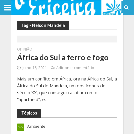
Tag - Nelson Mandela
OPINIÃO
África do Sul a ferro e fogo
Julho 16, 2021
Adicionar comentário
Mais um conflito em África, ora na África do Sul, a
África do Sul de Mandela, um dos ícones do
século XX, que conseguiu acabar com o
“apartheid“, e...
Tópicos
Ambiente
329