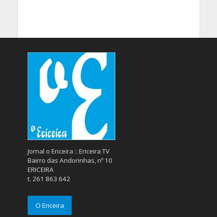
Jornal o Ericeira :: Ericeira TV
Bairro das Andorinhas, nº 10
ERICEIRA
t. 261 863 642
O Ericeira