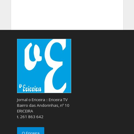
Jornal o Ericeira :: Ericeira TV
Bairro das Andorinhas, nº 10
ERICEIRA
t. 261 863 642
O Ericeira