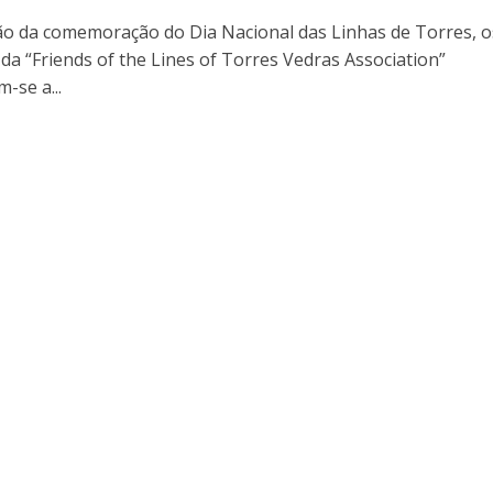
ão da comemoração do Dia Nacional das Linhas de Torres, o
a “Friends of the Lines of Torres Vedras Association”
-se a...