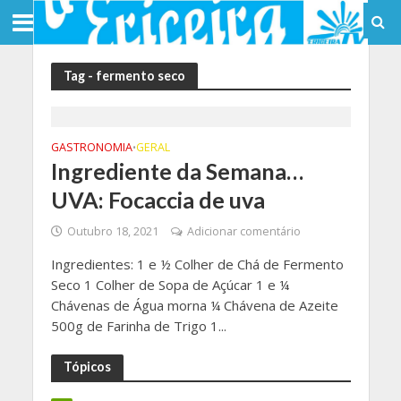
Tag - fermento seco
GASTRONOMIA
GERAL
•
Ingrediente da Semana…
UVA: Focaccia de uva
Outubro 18, 2021
Adicionar comentário
Ingredientes: 1 e ½ Colher de Chá de Fermento
Seco 1 Colher de Sopa de Açúcar 1 e ¼
Chávenas de Água morna ¼ Chávena de Azeite
500g de Farinha de Trigo 1...
Tópicos