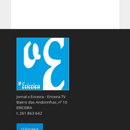
Jornal o Ericeira :: Ericeira TV
Bairro das Andorinhas, nº 10
ERICEIRA
t. 261 863 642
O Ericeira