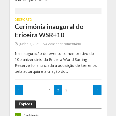
DESPORTO
Cerimónia inaugural do
Ericeira WSR+10
Junho 7, 2021
Adicionar comentário
Na inauguração do evento comemorativo do
10o aniversário da Ericeira World Surfing
Reserve foi anunciada a aquisição de terrenos
pela autarquia e a criação do...
1
2
3
Tópicos
Ambiente
329