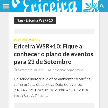
Tag - Ericeira WSR+10
DESPORTO
GERAL
•
Ericeira WSR+10: Fique a
conhecer o plano de eventos
para 23 de Setembro
Setembro 10, 2021
Adicionar comentário
Da saúde individual à ética ambiental: o Surfing
como prática desportiva Data do evento:
23/09/2021 Hora: 09:30-13:00 – 15:00-18:30
Local: Sala Atlântico...