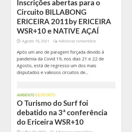
Inscrições abertas para o
Circuito BILLABONG
ERICEIRA 2011by ERICEIRA
WSR+10 e NATIVE AÇAÍ
Agosto 16, 2021
Adicionar comentário
Após um ano de paragem forçada devido à
pandemia da Covid 19, nos dias 21 e 22 de
Agosto, está de regresso um dos mais
disputados e valiosos circuitos de...
AMBIENTE
DESPORTO
•
O Turismo do Surf foi
debatido na 3ª conferência
do Ericeira WSR+10