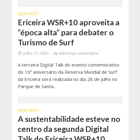
DESPORTO
Ericeira WSR+10 aproveita a
“época alta” para debater o
Turismo de Surf
Julho 27, 2021
Adicionar comentário
A terceira Digital Talk do evento comemorativo
do 10º aniversário da Reserva Mundial de Surf
da Ericeira será realizada no dia 28 de Julho no
Parque de Santa...
DESPORTO
A sustentabilidade esteve no
centro da segunda Digital
Talk do Ericeira WSR+10