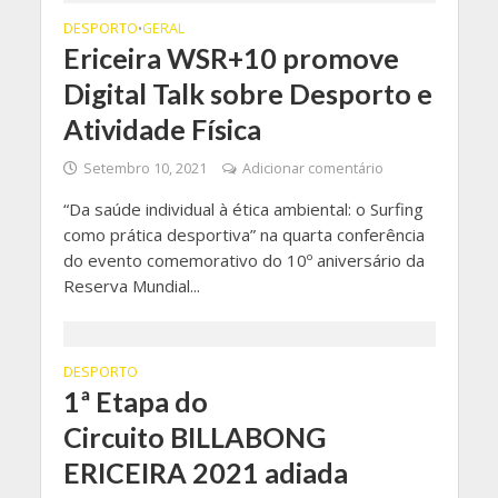
DESPORTO
GERAL
•
Ericeira WSR+10 promove
Digital Talk sobre Desporto e
Atividade Física
Setembro 10, 2021
Adicionar comentário
“Da saúde individual à ética ambiental: o Surfing
como prática desportiva” na quarta conferência
do evento comemorativo do 10º aniversário da
Reserva Mundial...
DESPORTO
1ª Etapa do
Circuito BILLABONG
ERICEIRA 2021 adiada