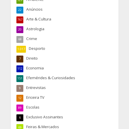
Anúncios
22
Arte & Cultura
767
Astrologia
20
Crime
68
Desporto
1.017
Direito
7
Economia
112
Efemérides & Curiosidades
151
Entrevistas
9
Ericeira TV
12
Escolas
89
Exclusivo Assinantes
6
Feiras & Mercados
69