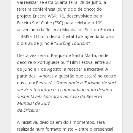
Vai realizar-se esta quarta-feira. 28 de Julho, a
terceira conferência (dum ciclo de cinco) do
projeto Ericeira WSR+10, desenvolvido pelo
Ericeira Surf Clube (ESC) para celebrar o 10º
aniversário da Reserva Mundial de Surf da Ericeira
– RMSE. O título desta Digital Talk agendada para
o dia 28 de Julho é “
Surfing Tourism”
.
Desta vez será o Parque de Santa Marta, onde
decorre o Portuguese Surf Film Festival entre 23
de Julho e 1 de Agosto, a receber a iniciativa. A
partir das 14 horas a questão que estará no centro
das atenções será “
Como pode o Turismo de surf
servir o território e a comunidade dum destino
sustentável? Aplicação ao caso da Reserva
Mundial de Surf
da Ericeira
.”
A iniciativa, dividida em dois momentos, será
realizada num formato misto – entre o presencial