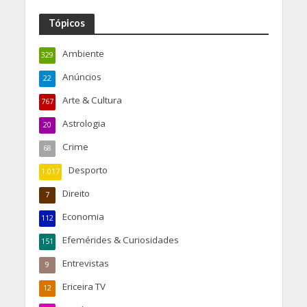
Tópicos
Ambiente
329
Anúncios
22
Arte & Cultura
767
Astrologia
20
Crime
68
Desporto
1.017
Direito
7
Economia
112
Efemérides & Curiosidades
151
Entrevistas
9
Ericeira TV
12