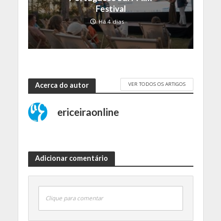
Festival
Há 4 dias
VER TODOS OS ARTIGOS
Acerca do autor
ericeiraonline
Adicionar comentário
Clique para comentar