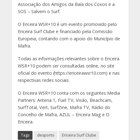
Associação dos Amigos da Baía dos Coxos e a
SOS – Salvem o Surf.
O Ericeira WSR+10 é um evento promovido pelo
Ericeira Surf Clube e financiado pela Comissão
Europeia, contando com o apoio do Município de
Mafra.
Todas as informações relevantes sobre o Ericeira
WSR+10 podem ser consultadas online, no site
oficial do evento (https://ericeirawsr10.com) e nas
respectivas redes sociais.
O Ericeira WSR+10 conta com os seguintes Media
Partners: Antena 1, Fuel TV, Visão, Beachcam,
SurfTotal, Vert, SurfZine, Mafra TV, Rádio do
Concelho de Mafra, AZUL – Ericeira Mag e O
Ericeira.
Tags
desporto
Ericeira Surf Clube