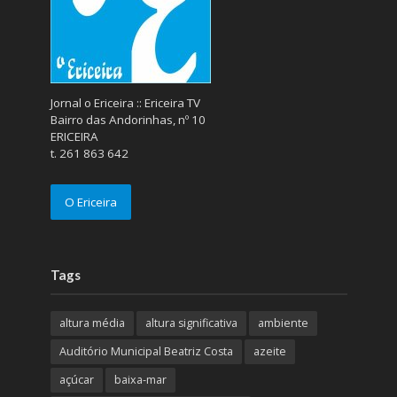
Jornal o Ericeira :: Ericeira TV
Bairro das Andorinhas, nº 10
ERICEIRA
t. 261 863 642
O Ericeira
Tags
altura média
altura significativa
ambiente
Auditório Municipal Beatriz Costa
azeite
açúcar
baixa-mar