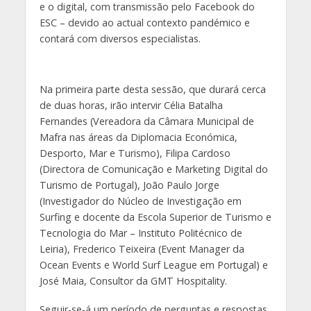
e o digital, com transmissão pelo Facebook do
ESC – devido ao actual contexto pandémico e
contará com diversos especialistas.
Na primeira parte desta sessão, que durará cerca
de duas horas, irão intervir Célia Batalha
Fernandes (Vereadora da Câmara Municipal de
Mafra nas áreas da Diplomacia Económica,
Desporto, Mar e Turismo), Filipa Cardoso
(Directora de Comunicação e Marketing Digital do
Turismo de Portugal), João Paulo Jorge
(Investigador do Núcleo de Investigação em
Surfing e docente da Escola Superior de Turismo e
Tecnologia do Mar – Instituto Politécnico de
Leiria), Frederico Teixeira (Event Manager da
Ocean Events e World Surf League em Portugal) e
José Maia, Consultor da GMT Hospitality.
Seguir-se-á um período de perguntas e respostas,