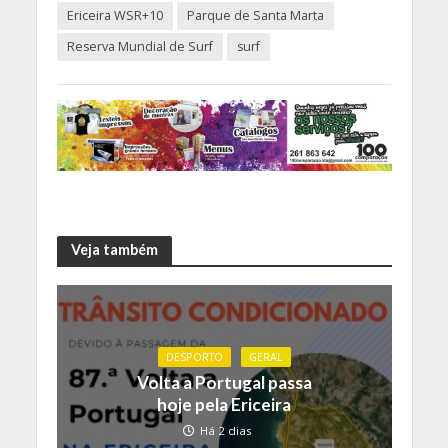
Ericeira WSR+10
Parque de Santa Marta
Reserva Mundial de Surf
surf
Veja também
DESPORTO
GERAL
Volta a Portugal passa
hoje pela Ericeira
Há 2 dias