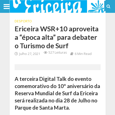
DESPORTO
Ericeira WSR+10 aproveita
a “época alta” para debater
o Turismo de Surf
527 Leituras
Julho 27, 2021
6 Min Read
A terceira Digital Talk do evento
comemorativo do 10º aniversário da
Reserva Mundial de Surf da Ericeira
será realizada no dia 28 de Julho no
Parque de Santa Marta.