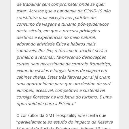
de trabalhar sem comprometer onde se quer
estar. Acresce que a pandemia da COVID-19 não
constituirá uma exceção aos padrões de
consumo de viagens e turismo pós-epidémicos
deste século, em que a procura privilegiou
destinos e experiências no meio natural,
adotando atividade física e hábitos mais
saudáveis. Por fim, o turismo in-market será o
primeiro a retomar, favorecendo deslocações
curtas, sem necessidade de controlo fronteiriço,
evitando escalas e longas horas de viagem em
cabines cheias. Estes três fatores por si já criam
uma oportunidade para que um destino de surf
europeu, acessível, competitivo e sustentável
consiga florescer na indústria do turismo. É uma
oportunidade para a Ericeira.”
O consultor da GMT Hospitality acrescenta que
“
paralelamente ao estudo do impacto da Reserva
Mundial de Surf da Ericeira nos últimos 10 anos,