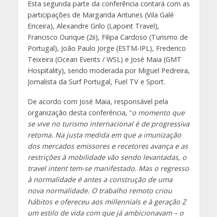
Esta segunda parte da conferência contará com as
participações de Margarida Antunes (Vila Galé
Ericeira), Alexandre Grilo (Lapoint Travel),
Francisco Ourique (2ii), Filipa Cardoso (Turismo de
Portugal), João Paulo Jorge (ESTM-IPL), Frederico
Teixeira (Ocean Events / WSL) e José Maia (GMT
Hospitality), sendo moderada por Miguel Pedreira,
Jornalista da Surf Portugal, Fuel TV e Sport.
De acordo com José Maia, responsável pela
organização desta conferência, “
o momento que
se vive no turismo internacional é de progressiva
retoma. Na justa medida em que a imunização
dos mercados emissores e recetores avança e as
restrições à mobilidade vão sendo levantadas, o
travel intent tem-se manifestado. Mas o regresso
à normalidade é antes a construção de uma
nova normalidade. O trabalho remoto criou
hábitos e ofereceu aos millennials e à geração Z
um estilo de vida com que já ambicionavam – o