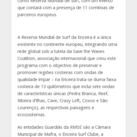
como Reserva Mundial de Surf, com um evento
que contará com a presença de 11 comitivas de
parceiros europeus.
A Reserva Mundial de Surf da Ericeira é a única
existente no continente europeu, integrando uma
rede global sob a tutela da Save the Waves
Coalition, associação internacional que criou este
programa com o objectivo de preservar e
promover regiões costeiras com ondas de
qualidade ímpar – na Ericeira trata-se duma faixa
costeira de 13 quilómetros que inclui sete ondas
de características únicas (Pedra Branca, Reef,
Ribeira d’Ilhas, Cave, Crazy Left, Coxos e São
Lourenço), as respectivas paisagens e
ecossistemas.
As entidades Guardiãs da RMSE são a Câmara
Municipal de Mafra, o Ericeira Surf Clube, a