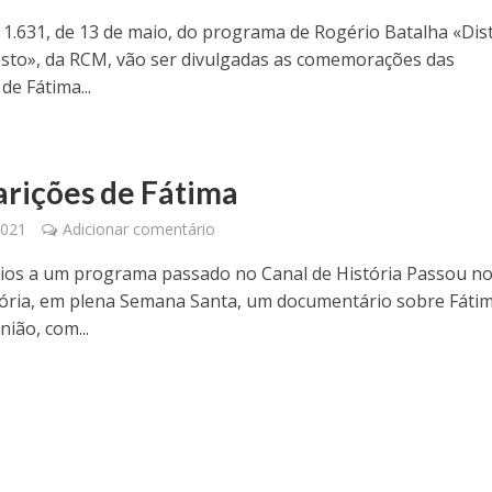
 1.631, de 13 de maio, do programa de Rogério Batalha «Dis
sto», da RCM, vão ser divulgadas as comemorações das
de Fátima...
arições de Fátima
2021
Adicionar comentário
os a um programa passado no Canal de História Passou n
tória, em plena Semana Santa, um documentário sobre Fáti
ião, com...