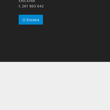
ERICEIRA
t. 261 863 642
O Ericeira