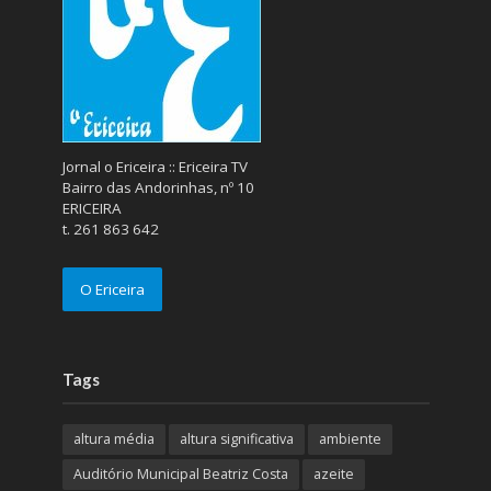
Jornal o Ericeira :: Ericeira TV
Bairro das Andorinhas, nº 10
ERICEIRA
t. 261 863 642
O Ericeira
Tags
altura média
altura significativa
ambiente
Auditório Municipal Beatriz Costa
azeite