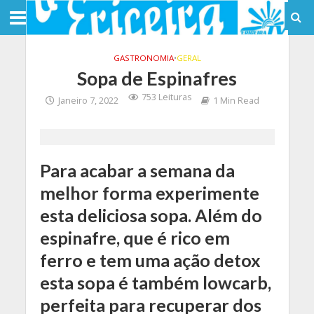
GASTRONOMIA
•
GERAL
Sopa de Espinafres
753 Leituras
Janeiro 7, 2022
1 Min Read
Para acabar a semana da
melhor forma experimente
esta deliciosa sopa. Além do
espinafre, que é rico em
ferro e tem uma ação detox
esta sopa é também lowcarb,
perfeita para recuperar dos