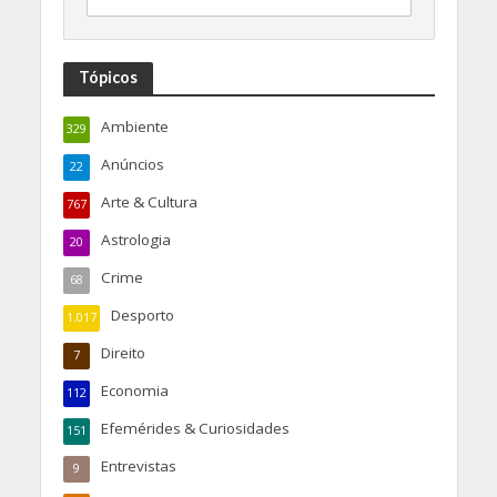
Tópicos
Ambiente
329
Anúncios
22
Arte & Cultura
767
Astrologia
20
Crime
68
Desporto
1.017
Direito
7
Economia
112
Efemérides & Curiosidades
151
Entrevistas
9