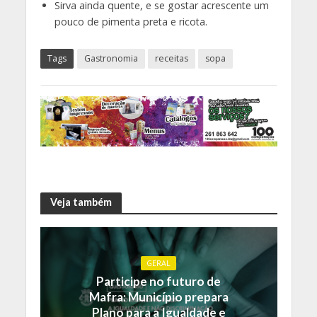
Sirva ainda quente, e se gostar acrescente um
pouco de pimenta preta e ricota.
Tags
Gastronomia
receitas
sopa
Veja também
GERAL
Participe no futuro de
Mafra: Município prepara
Plano para a Igualdade e