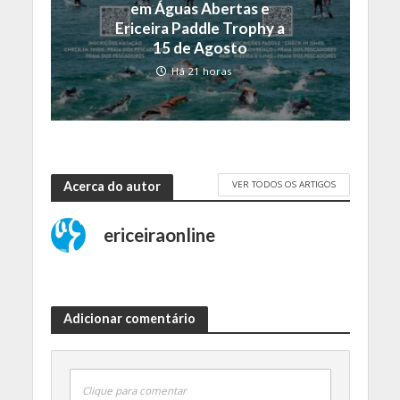
em Águas Abertas e
Ericeira Paddle Trophy a
15 de Agosto
Há 21 horas
VER TODOS OS ARTIGOS
Acerca do autor
ericeiraonline
Adicionar comentário
Clique para comentar