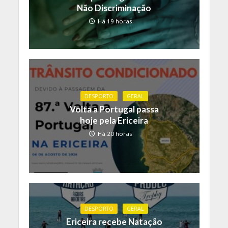
Não Discriminação
Há 19 horas
DESPORTO
GERAL
Volta a Portugal passa
hoje pela Ericeira
Há 20 horas
DESPORTO
GERAL
Ericeira recebe Natação