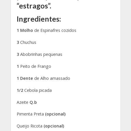
“estragos”.
Ingredientes:
1 Molho
de Espinafres cozidos
3
Chuchus
3
Abobrinhas pequenas
1
Peito de Frango
1
Dente
de Alho amassado
1/2
Cebola picada
Azeite
Q.b
Pimenta Preta
(opcional)
Queijo Ricota
(opcional)