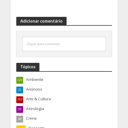
Adicionar comentário
Clique para comentar
Tópicos
Ambiente
329
Anúncios
22
Arte & Cultura
767
Astrologia
20
Crime
68