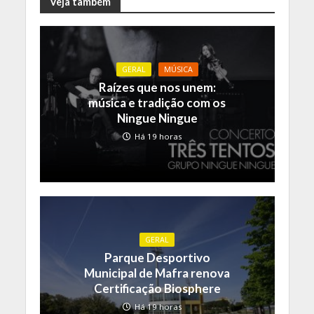
Veja também
GERAL
MÚSICA
Raízes que nos unem:
música e tradição com os
Ningue Ningue
Há 19 horas
GERAL
Parque Desportivo
Municipal de Mafra renova
Certificação Biosphere
Há 19 horas