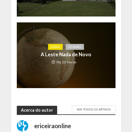
GERAL
OPINIÃO
A Leste Nada de Novo
Há 20 horas
VER TODOS OS ARTIGOS
Acerca do autor
ericeiraonline