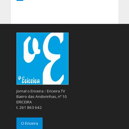
Jornal o Ericeira :: Ericeira TV
Bairro das Andorinhas, nº 10
ERICEIRA
t. 261 863 642
O Ericeira