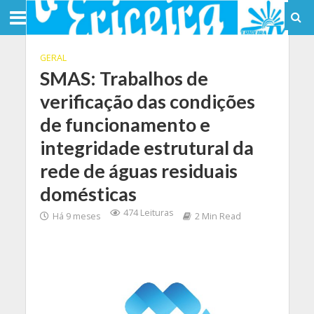
GERAL
SMAS: Trabalhos de
verificação das condições
de funcionamento e
integridade estrutural da
rede de águas residuais
domésticas
474 Leituras
Há 9 meses
2 Min Read