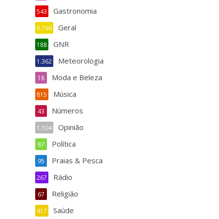
Gastronomia
543
Geral
6.766
GNR
188
Meteorologia
1.362
Moda e Beleza
18
Música
815
Números
43
Opinião
1.504
Política
87
Praias & Pesca
95
Rádio
267
Religião
67
Saúde
417