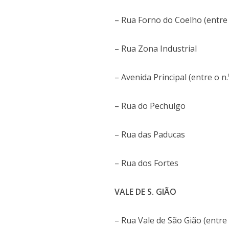
– Rua Forno do Coelho (entre o 
– Rua Zona Industrial
– Avenida Principal (entre o n.º
– Rua do Pechulgo
– Rua das Paducas
– Rua dos Fortes
VALE DE S. GIÃO
– Rua Vale de São Gião (entre o