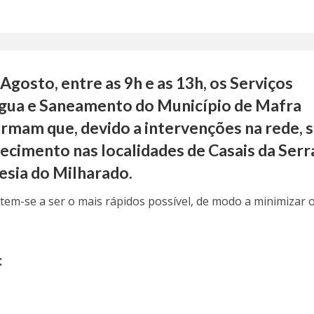
Agosto, entre as 9h e as 13h, os Serviços
Água e Saneamento do Município de Mafra
rmam que, devido a intervenções na rede, 
ecimento nas localidades de Casais da Serr
uesia do Milharado.
m-se a ser o mais rápidos possível, de modo a minimizar 
: