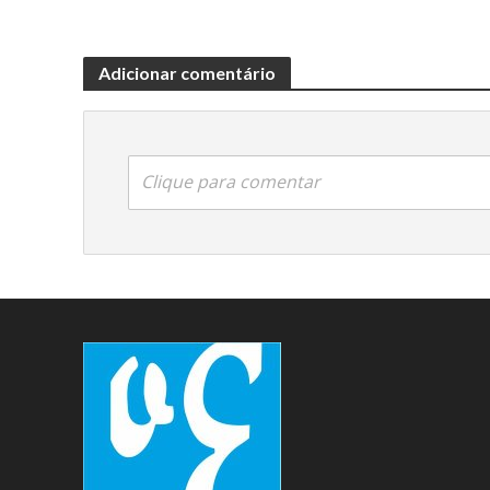
Adicionar comentário
Clique para comentar