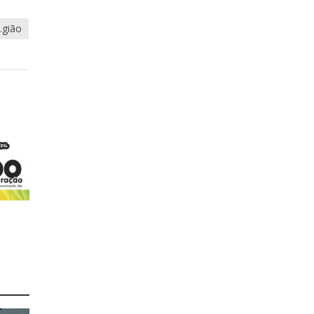
.gião