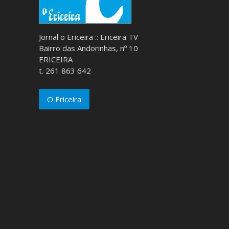
Jornal o Ericeira :: Ericeira TV
Bairro das Andorinhas, nº 10
ERICEIRA
t. 261 863 642
O Ericeira