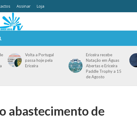
actos
Assinar
Loja
de
Volta a Portugal
Ericeira recebe
passa hoje pela
Natação em Águas
a
Ericeira
Abertas e Ericeira
Paddle Trophy a 15
de Agosto
o abastecimento de