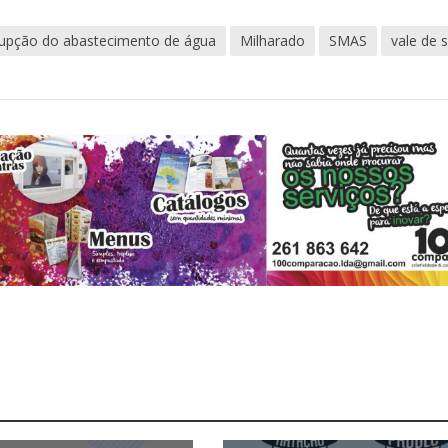
rupção do abastecimento de água
Milharado
SMAS
vale de s