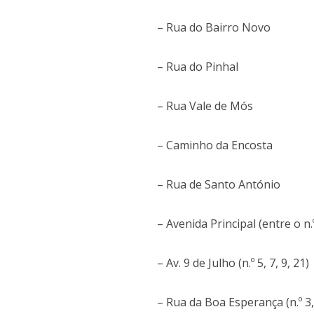
– Rua do Bairro Novo
– Rua do Pinhal
– Rua Vale de Mós
– Caminho da Encosta
– Rua de Santo António
– Avenida Principal (entre o n.º
– Av. 9 de Julho (n.º 5, 7, 9, 21)
– Rua da Boa Esperança (n.º 3, 