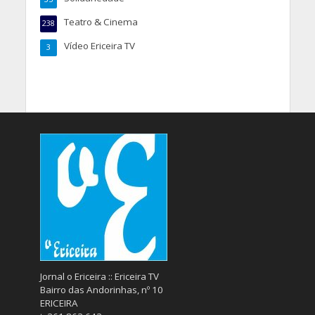
Teatro & Cinema
238
Vídeo Ericeira TV
3
Jornal o Ericeira :: Ericeira TV
Bairro das Andorinhas, nº 10
ERICEIRA