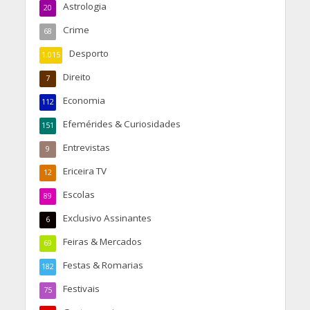
Astrologia
20
Crime
68
Desporto
1.015
Direito
7
Economia
112
Efemérides & Curiosidades
151
Entrevistas
9
Ericeira TV
12
Escolas
89
Exclusivo Assinantes
6
Feiras & Mercados
69
Festas & Romarias
182
Festivais
75