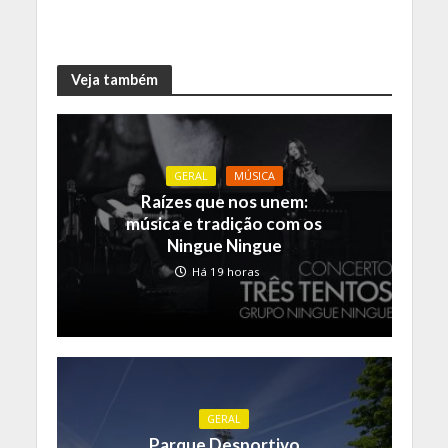
Veja também
GERAL
MÚSICA
Raízes que nos unem:
música e tradição com os
Ningue Ningue
Há 19 horas
GERAL
Parque Desportivo