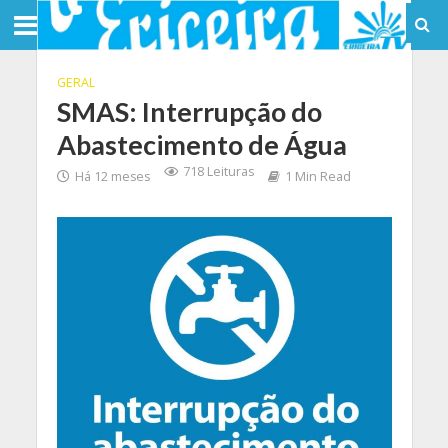
GERAL
SMAS: Interrupção do
Abastecimento de Água
718 Leituras
Há 12 meses
1 Min Read