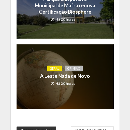
Municipal de Mafra renova
Certificação Biosphere
Há 20 horas
GERAL
OPINIÃO
A Leste Nada de Novo
Há 20 horas
VER TODOS OS ARTIGOS