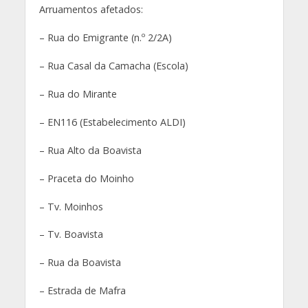
Arruamentos afetados:
– Rua do Emigrante (n.º 2/2A)
– Rua Casal da Camacha (Escola)
–
Rua do Mirante
– EN116 (Estabelecimento ALDI)
– Rua Alto da Boavista
– Praceta do Moinho
– Tv. Moinhos
– Tv. Boavista
– Rua da Boavista
– Estrada de Mafra