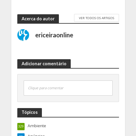
VER TODOS OS ARTIGOS
Acerca do autor
ericeiraonline
Adicionar comentário
Clique para comentar
Tópicos
Ambiente
329