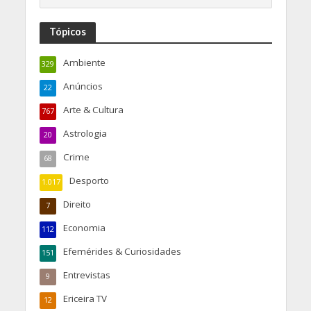
Tópicos
Ambiente
329
Anúncios
22
Arte & Cultura
767
Astrologia
20
Crime
68
Desporto
1.017
Direito
7
Economia
112
Efemérides & Curiosidades
151
Entrevistas
9
Ericeira TV
12