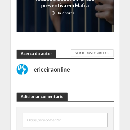
preventiva em Mafra
Há 2 horas
VER TODOS OS ARTIGOS
Acerca do autor
ericeiraonline
Adicionar comentário
Clique para comentar