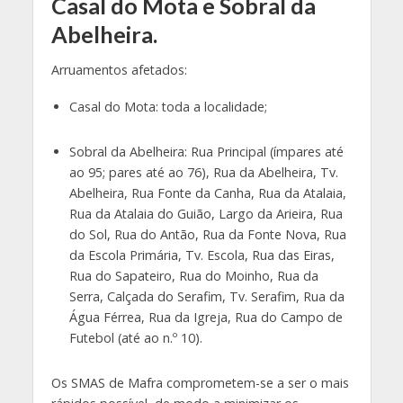
Casal do Mota e Sobral da
Abelheira.
Arruamentos afetados:
Casal do Mota: toda a localidade;
Sobral da Abelheira: Rua Principal (ímpares até
ao 95; pares até ao 76), Rua da Abelheira, Tv.
Abelheira, Rua Fonte da Canha, Rua da Atalaia,
Rua da Atalaia do Guião, Largo da Arieira, Rua
do Sol, Rua do Antão, Rua da Fonte Nova, Rua
da Escola Primária, Tv. Escola, Rua das Eiras,
Rua do Sapateiro, Rua do Moinho, Rua da
Serra, Calçada do Serafim, Tv. Serafim, Rua da
Água Férrea, Rua da Igreja, Rua do Campo de
Futebol (até ao n.º 10).
Os SMAS de Mafra comprometem-se a ser o mais