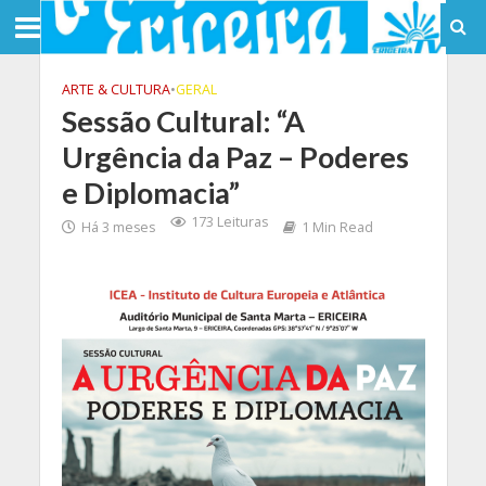
ARTE & CULTURA
•
GERAL
Sessão Cultural: “A
Urgência da Paz – Poderes
e Diplomacia”
173 Leituras
Há 3 meses
1 Min Read