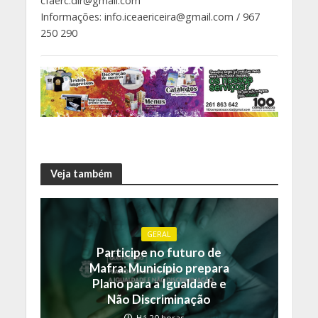
cfaerc.dir@gmail.com
Informações: info.iceaericeira@gmail.com / 967
250 290
Veja também
GERAL
Participe no futuro de
Mafra: Município prepara
Plano para a Igualdade e
Não Discriminação
Há 20 horas