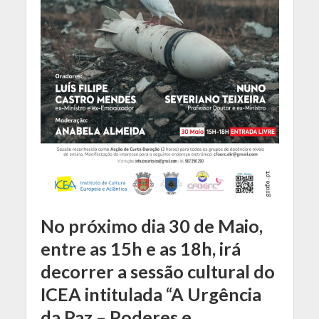
No próximo dia 30 de Maio,
entre as 15h e as 18h, irá
decorrer a sessão cultural do
ICEA intitulada “A Urgência
da Paz – Poderes e