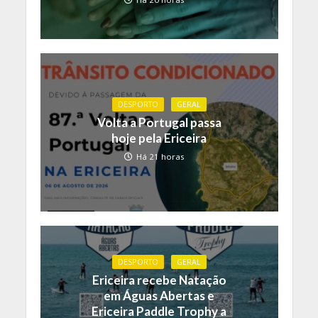
DESPORTO
GERAL
Volta a Portugal passa
hoje pela Ericeira
Há 21 horas
DESPORTO
GERAL
Ericeira recebe Natação
em Águas Abertas e
Ericeira Paddle Trophy a