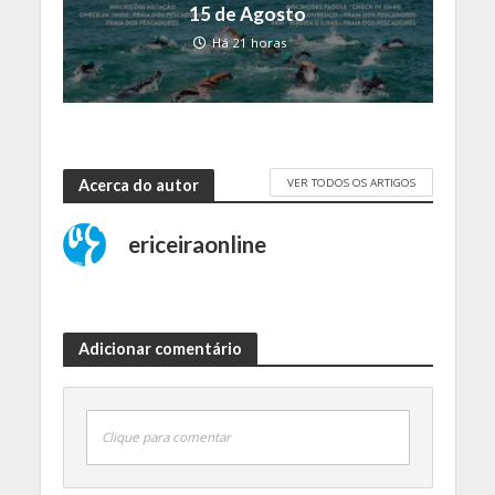
15 de Agosto
Há 21 horas
VER TODOS OS ARTIGOS
Acerca do autor
ericeiraonline
Adicionar comentário
Clique para comentar