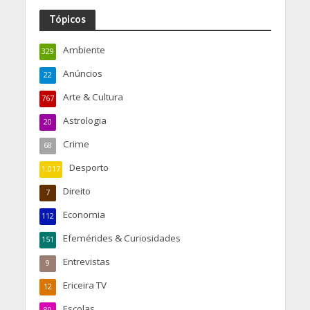
Tópicos
Ambiente
329
Anúncios
22
Arte & Cultura
767
Astrologia
20
Crime
68
Desporto
1.017
Direito
7
Economia
112
Efemérides & Curiosidades
151
Entrevistas
9
Ericeira TV
12
Escolas