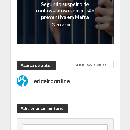
Segundo suspeito de
roubos a idosos em prisão
preventiva em Mafra
Há 2 horas
VER TODOS OS ARTIGOS
Acerca do autor
ericeiraonline
Adicionar comentário