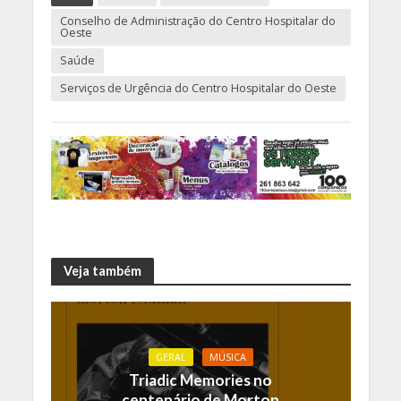
Conselho de Administração do Centro Hospitalar do
Oeste
Saúde
Serviços de Urgência do Centro Hospitalar do Oeste
Veja também
GERAL
MÚSICA
Triadic Memories no
centenário de Morton