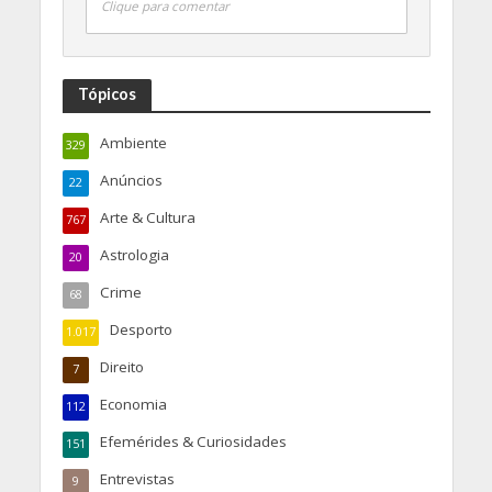
Clique para comentar
Tópicos
Ambiente
329
Anúncios
22
Arte & Cultura
767
Astrologia
20
Crime
68
Desporto
1.017
Direito
7
Economia
112
Efemérides & Curiosidades
151
Entrevistas
9