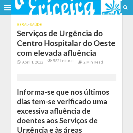
GERAL
•
SAÚDE
Serviços de Urgência do
Centro Hospitalar do Oeste
com elevada afluência
582 Leituras
Abril 1, 2022
2 Min Read
Informa-se que nos últimos
dias tem-se verificado uma
excessiva afluência de
doentes aos Serviços de
Urgência e às áreas