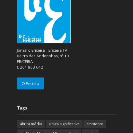
Jornal o Ericeira :: Ericeira TV
Bairro das Andorinhas, nº 10
ERICEIRA
t. 261 863 642
O Ericeira
Tags
altura média
altura significativa
ambiente