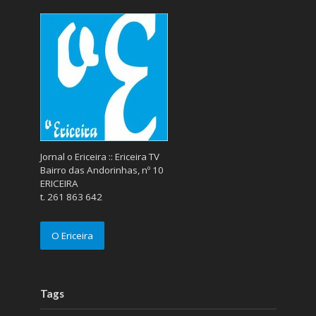
Jornal o Ericeira :: Ericeira TV
Bairro das Andorinhas, nº 10
ERICEIRA
t. 261 863 642
O Ericeira
Tags