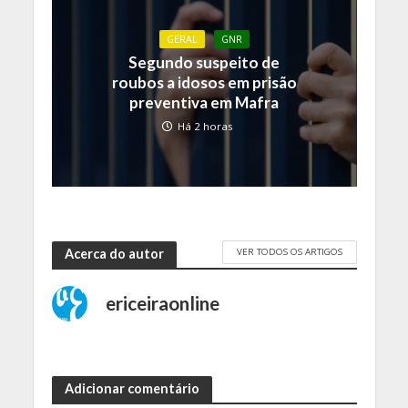
GERAL
GNR
Segundo suspeito de
roubos a idosos em prisão
preventiva em Mafra
Há 2 horas
VER TODOS OS ARTIGOS
Acerca do autor
ericeiraonline
Adicionar comentário