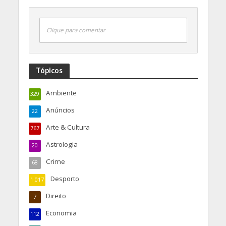
Clique para comentar
Tópicos
Ambiente
329
Anúncios
22
Arte & Cultura
767
Astrologia
20
Crime
68
Desporto
1.017
Direito
7
Economia
112