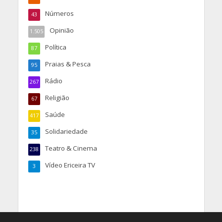
Números
43
Opinião
1.505
Política
87
Praias & Pesca
95
Rádio
267
Religião
67
Saúde
417
Solidariedade
35
Teatro & Cinema
238
Vídeo Ericeira TV
3