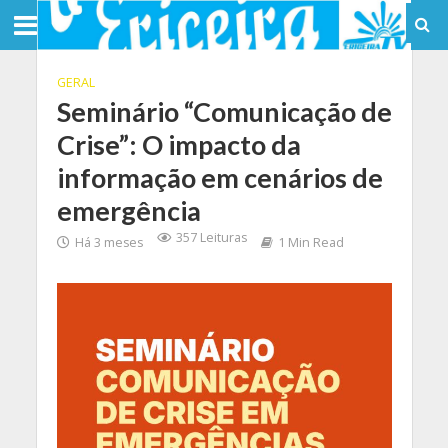
GERAL
Seminário “Comunicação de
Crise”: O impacto da
informação em cenários de
emergência
357 Leituras
Há 3 meses
1 Min Read