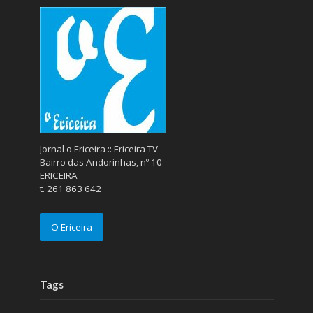
Jornal o Ericeira :: Ericeira TV
Bairro das Andorinhas, nº 10
ERICEIRA
t. 261 863 642
O Ericeira
Tags