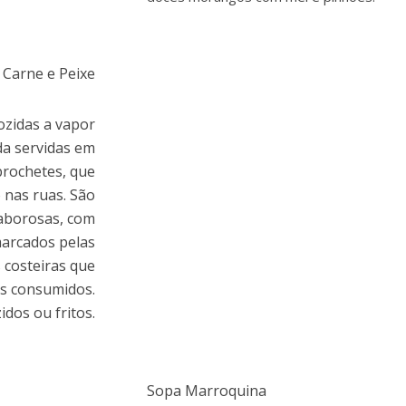
Carne e Peixe
ozidas a vapor
da servidas em
brochetes, que
nas ruas. São
aborosas, com
arcados pelas
s costeiras que
is consumidos.
dos ou fritos.
Sopa Marroquina