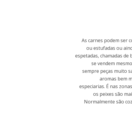
As carnes podem ser c
ou estufadas ou ain
espetadas, chamadas de 
se vendem mesmo 
sempre peças muito s
aromas bem m
especiarias. É nas zona
os peixes são ma
Normalmente são cozi