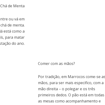
Chá de Menta
entre ou vá em
chá de menta.
lá está como a
ís, para matar
stação do ano.
Comer com as mãos?
Por tradição, em Marrocos come-se a
mãos, para ser mais especifico, com a
mão direita – o polegar e os três
primeiros dedos. O pão está em todas
as mesas como acompanhamento e