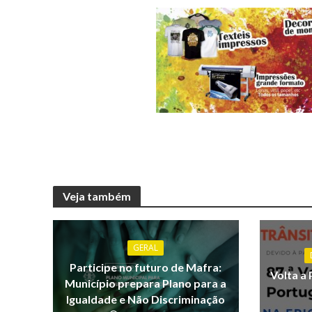
Veja também
GERAL
Participe no futuro de Mafra:
Volta a 
Município prepara Plano para a
Igualdade e Não Discriminação