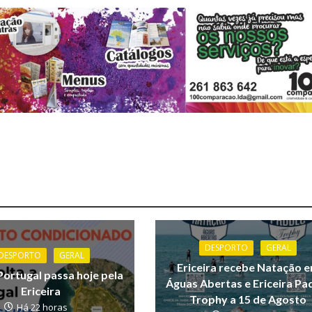
DESPORTO
GERAL
DESPORTO
GERAL
Ericeira recebe Natação 
Portugal passa hoje pela
Águas Abertas e Ericeira Pa
Ericeira
Trophy a 15 de Agosto
Há 22 horas