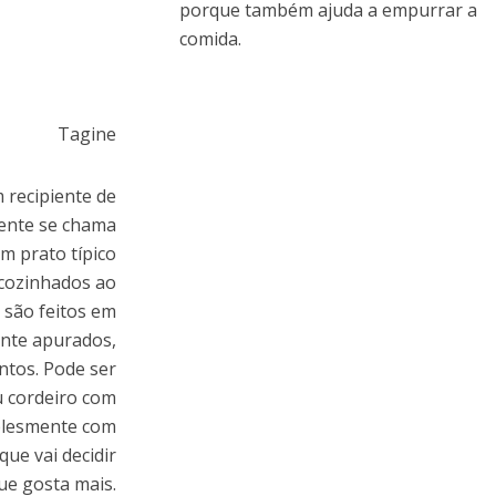
porque também ajuda a empurrar a
comida.
Tagine
m recipiente de
ente se chama
m prato típico
cozinhados ao
 são feitos em
ante apurados,
ntos. Pode ser
u cordeiro com
mplesmente com
que vai decidir
ue gosta mais.