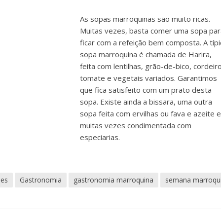
As sopas marroquinas são muito ricas.
Muitas vezes, basta comer uma sopa par
ficar com a refeição bem composta. A típi
sopa marroquina é chamada de Harira,
feita com lentilhas, grão-de-bico, cordeiro
tomate e vegetais variados. Garantimos
que fica satisfeito com um prato desta
sopa. Existe ainda a bissara, uma outra
sopa feita com ervilhas ou fava e azeite e
muitas vezes condimentada com
especiarias.
des
Gastronomia
gastronomia marroquina
semana marroqu